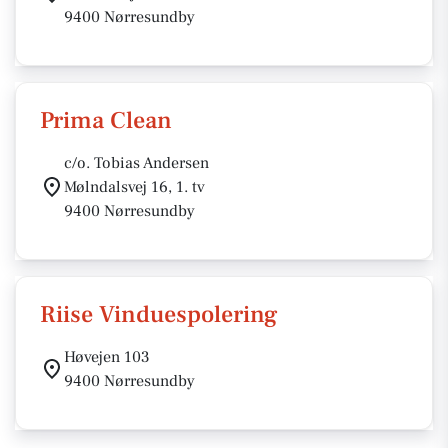
9400 Nørresundby
Prima Clean
c/o. Tobias Andersen
Mølndalsvej 16, 1. tv
9400 Nørresundby
Riise Vinduespolering
Høvejen 103
9400 Nørresundby