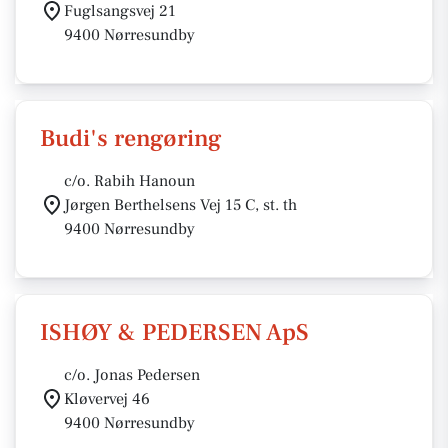
Fuglsangsvej 21
9400 Nørresundby
Budi's rengøring
c/o. Rabih Hanoun
Jørgen Berthelsens Vej 15 C, st. th
9400 Nørresundby
ISHØY & PEDERSEN ApS
c/o. Jonas Pedersen
Kløvervej 46
9400 Nørresundby