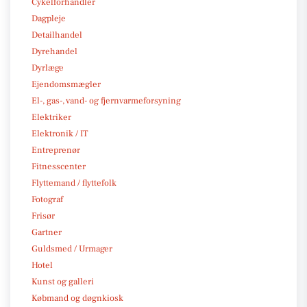
Cykelforhandler
Dagpleje
Detailhandel
Dyrehandel
Dyrlæge
Ejendomsmægler
El-, gas-, vand- og fjernvarmeforsyning
Elektriker
Elektronik / IT
Entreprenør
Fitnesscenter
Flyttemand / flyttefolk
Fotograf
Frisør
Gartner
Guldsmed / Urmager
Hotel
Kunst og galleri
Købmand og døgnkiosk