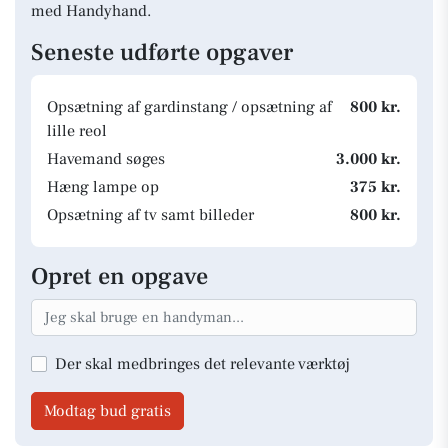
med Handyhand.
Seneste udførte opgaver
Opsætning af gardinstang / opsætning af
800 kr.
lille reol
Havemand søges
3.000 kr.
Hæng lampe op
375 kr.
Opsætning af tv samt billeder
800 kr.
Opret en opgave
Der skal medbringes det relevante værktøj
Modtag bud gratis