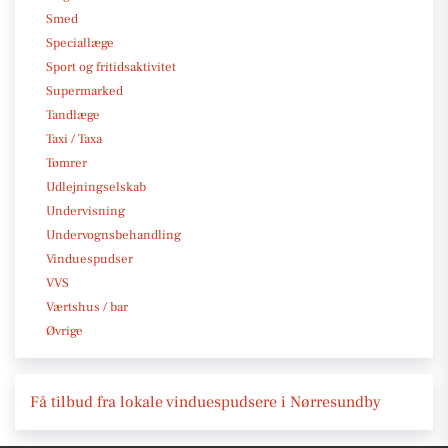
Smed
Speciallæge
Sport og fritidsaktivitet
Supermarked
Tandlæge
Taxi / Taxa
Tømrer
Udlejningselskab
Undervisning
Undervognsbehandling
Vinduespudser
VVS
Værtshus / bar
Øvrige
Få tilbud fra lokale vinduespudsere i Nørresundby