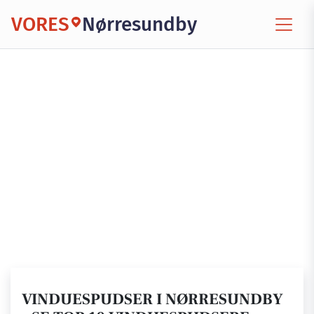
VORES
Nørresundby
VINDUESPUDSER I NØRRESUNDBY