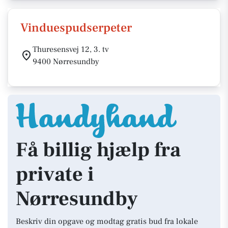
Vinduespudserpeter
Thuresensvej 12, 3. tv
9400 Nørresundby
Få billig hjælp fra
private i
Nørresundby
Beskriv din opgave og modtag gratis bud fra lokale