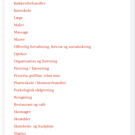
Køkkenforhandler
Køreskole
Læge
Maler
Massage
Murer
Offentlig forvaltning, forsvar og socialsikring
Optiker
Organisation og forening
Piercing / Tatovering
Pizzeria, grillbar, isbar mm.
Planteskole / blomsterhandler
Psykologisk rådgivning
Rengøring
Restaurant og café
Skomager
Skrædder
Skønheds- og hudpleje
Slagter