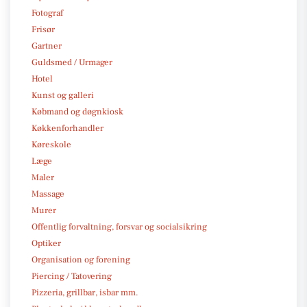
Fotograf
Frisør
Gartner
Guldsmed / Urmager
Hotel
Kunst og galleri
Købmand og døgnkiosk
Køkkenforhandler
Køreskole
Læge
Maler
Massage
Murer
Offentlig forvaltning, forsvar og socialsikring
Optiker
Organisation og forening
Piercing / Tatovering
Pizzeria, grillbar, isbar mm.