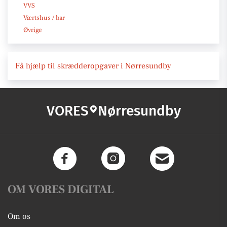
VVS
Værtshus / bar
Øvrige
Få hjælp til skrædderopgaver i Nørresundby
VORES
Nørresundby
OM VORES DIGITAL
Om os