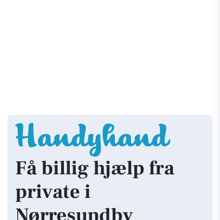
Få billig hjælp fra
private i
Nørresundby