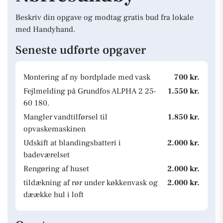
Beskriv din opgave og modtag gratis bud fra lokale
med Handyhand.
Seneste udførte opgaver
Montering af ny bordplade med vask
700 kr.
Fejlmelding på Grundfos ALPHA 2 25-
1.550 kr.
60 180.
Mangler vandtilførsel til
1.850 kr.
opvaskemaskinen
Udskift at blandingsbatteri i
2.000 kr.
badeværelset
Rengøring af huset
2.000 kr.
tildækning af rør under køkkenvask og
2.000 kr.
dæække hul i loft