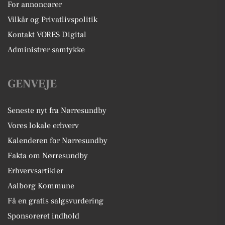
For annoncører
Vilkår og Privatlivspolitik
Kontakt VORES Digital
Administrer samtykke
GENVEJE
Seneste nyt fra Nørresundby
Vores lokale erhverv
Kalenderen for Nørresundby
Fakta om Nørresundby
Erhvervsartikler
Aalborg Kommune
Få en gratis salgsvurdering
Sponsoreret indhold