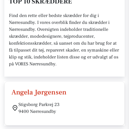
TOP 10 SKRÆDDERE
Find den rette eller bedste skrædder for dig i
Nørresundby. I vores overblik finder du skrædder i
Nørresundby. Oversigten indeholder traditionelle
skrædder, modedesignere, tøjproducenter,
konfektionsskrædder, så uanset om du har brug for at
få tilpasset dit tøj, repareret skader, en symaskine eller
klip og stik, indeholder listen disse og er udvalgt af os
på VORES Nørresundby.
Angela Jørgensen
Stigsborg Parkvej 23
9400 Nørresundby