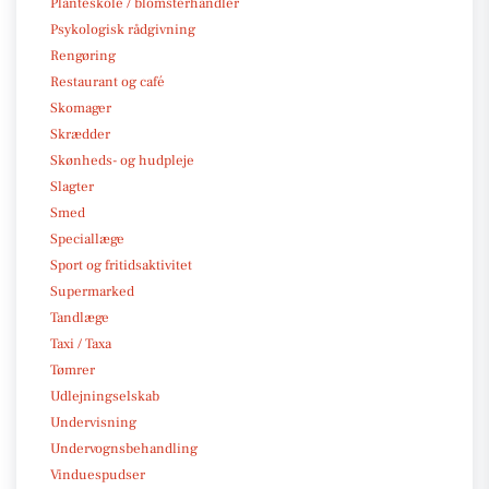
Planteskole / blomsterhandler
Psykologisk rådgivning
Rengøring
Restaurant og café
Skomager
Skrædder
Skønheds- og hudpleje
Slagter
Smed
Speciallæge
Sport og fritidsaktivitet
Supermarked
Tandlæge
Taxi / Taxa
Tømrer
Udlejningselskab
Undervisning
Undervognsbehandling
Vinduespudser