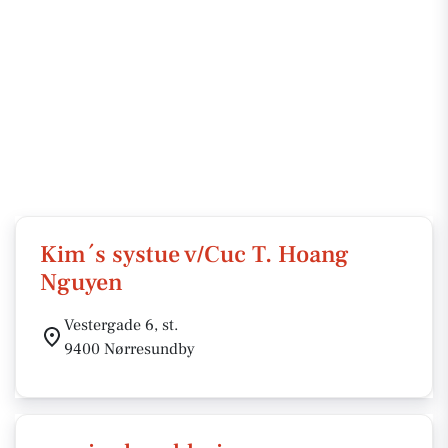
Kim´s systue v/Cuc T. Hoang
Nguyen
Vestergade 6, st.
9400 Nørresundby