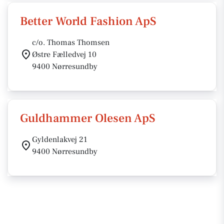
Better World Fashion ApS
c/o. Thomas Thomsen
Østre Fælledvej 10
9400 Nørresundby
Guldhammer Olesen ApS
Gyldenlakvej 21
9400 Nørresundby