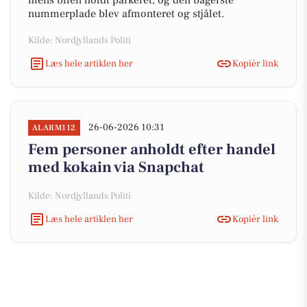
mens bilen holdt parkeret, og den bagerste
nummerplade blev afmonteret og stjålet.
Kilde: Nordjyllands Politi
Læs hele artiklen her
Kopiér link
26-06-2026 10:31
ALARM112
Fem personer anholdt efter handel
med kokain via Snapchat
Kilde: Nordjyllands Politi
Læs hele artiklen her
Kopiér link