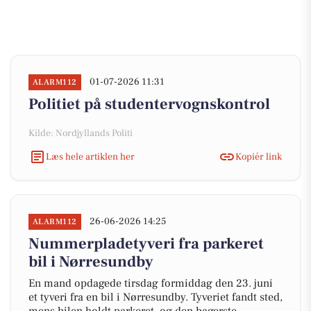
01-07-2026 11:31
ALARM112
Politiet på studentervognskontrol
Kilde: Nordjyllands Politi
Læs hele artiklen her
Kopiér link
26-06-2026 14:25
ALARM112
Nummerpladetyveri fra parkeret
bil i Nørresundby
En mand opdagede tirsdag formiddag den 23. juni
et tyveri fra en bil i Nørresundby. Tyveriet fandt sted,