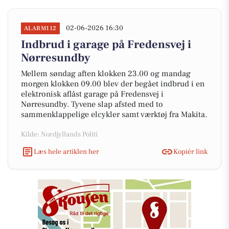
02-06-2026 16:30
ALARM112
Indbrud i garage på Fredensvej i
Nørresundby
Mellem søndag aften klokken 23.00 og mandag
morgen klokken 09.00 blev der begået indbrud i en
elektronisk aflåst garage på Fredensvej i
Nørresundby. Tyvene slap afsted med to
sammenklappelige elcykler samt værktøj fra Makita.
Kilde: Nordjyllands Politi
Læs hele artiklen her
Kopiér link