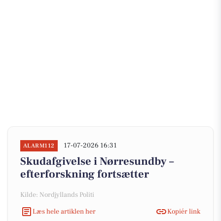
17-07-2026 16:31
ALARM112
Skudafgivelse i Nørresundby –
efterforskning fortsætter
Kilde: Nordjyllands Politi
Læs hele artiklen her
Kopiér link