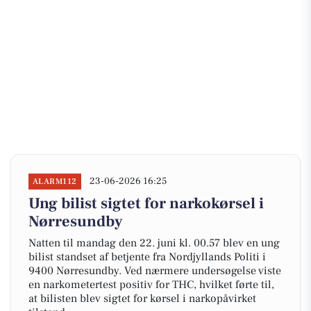
23-06-2026 16:25
ALARM112
Ung bilist sigtet for narkokørsel i
Nørresundby
Natten til mandag den 22. juni kl. 00.57 blev en ung
bilist standset af betjente fra Nordjyllands Politi i
9400 Nørresundby. Ved nærmere undersøgelse viste
en narkometertest positiv for THC, hvilket førte til,
at bilisten blev sigtet for kørsel i narkopåvirket