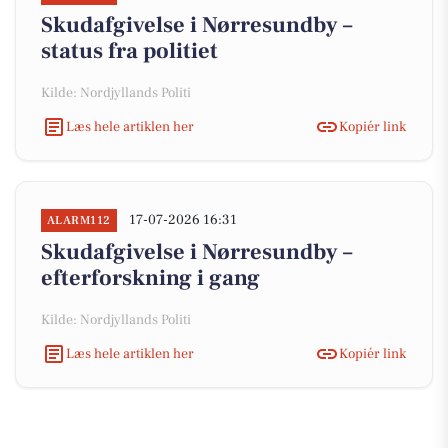
Skudafgivelse i Nørresundby –
status fra politiet
Kilde: Nordjyllands Politi
Læs hele artiklen her
Kopiér link
17-07-2026 16:31
ALARM112
Skudafgivelse i Nørresundby –
efterforskning i gang
Kilde: Nordjyllands Politi
Læs hele artiklen her
Kopiér link