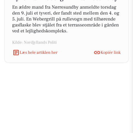
En ældre mand fra Nørresundby anmeldte torsdag
den 9. juli et tyveri, der fandt sted mellem den 4. og
5. juli. En Webergrill på rullevogn med tilhørende
gasflaske blev stjålet fra et terrasseområde i gården
ved et lejlighedskompleks.
Kilde: Nordjyllands Politi
Læs hele artiklen her
Kopiér link