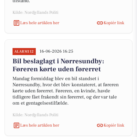
tilstand.
Kilde: Nordjyllands Politi
Læs hele artiklen her
Kopiér link
16-06-2026 16:25
ALARM112
Bil beslaglagt i Nørresundby:
Føreren kørte uden førerret
Mandag formiddag blev en bil standset i
Nørresundby, hvor det blev konstateret, at føreren
kørte uden førerret. Føreren, en kvinde, havde
tidligere fået frakendt sin førerret, og der var tale
om et gentagelsestilfælde.
Kilde: Nordjyllands Politi
Læs hele artiklen her
Kopiér link