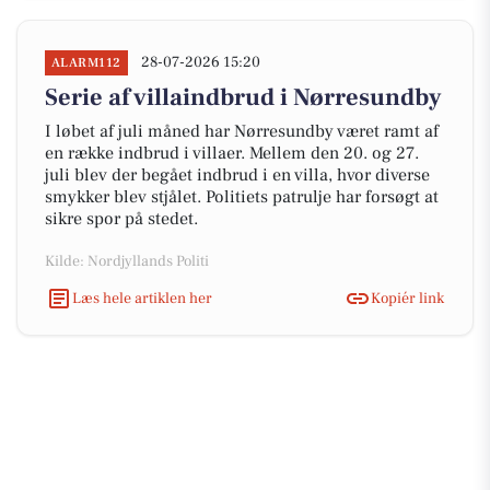
28-07-2026 15:20
ALARM112
Serie af villaindbrud i Nørresundby
I løbet af juli måned har Nørresundby været ramt af
en række indbrud i villaer. Mellem den 20. og 27.
juli blev der begået indbrud i en villa, hvor diverse
smykker blev stjålet. Politiets patrulje har forsøgt at
sikre spor på stedet.
Kilde: Nordjyllands Politi
Læs hele artiklen her
Kopiér link