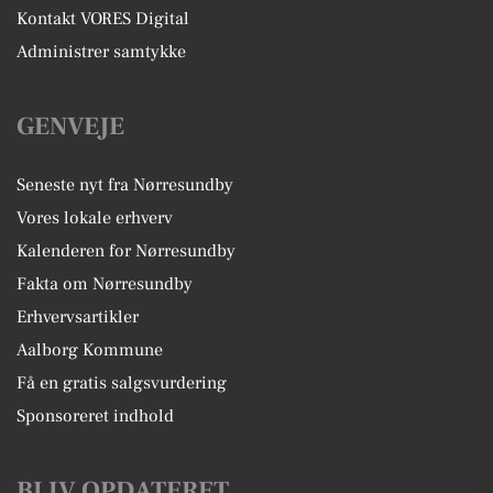
Kontakt VORES Digital
Administrer samtykke
GENVEJE
Seneste nyt fra Nørresundby
Vores lokale erhverv
Kalenderen for Nørresundby
Fakta om Nørresundby
Erhvervsartikler
Aalborg Kommune
Få en gratis salgsvurdering
Sponsoreret indhold
BLIV OPDATERET