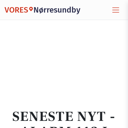
VORES
Nørresundby
SENESTE NYT -