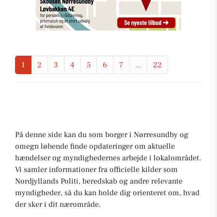
1
2
3
4
5
6
7
...
22
På denne side kan du som borger i Nørresundby og
omegn løbende finde opdateringer om aktuelle
hændelser og myndighedernes arbejde i lokalområdet.
Vi samler informationer fra officielle kilder som
Nordjyllands Politi, beredskab og andre relevante
myndigheder, så du kan holde dig orienteret om, hvad
der sker i dit nærområde.