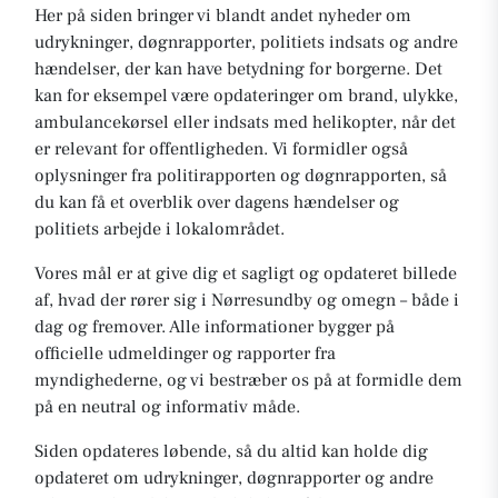
Her på siden bringer vi blandt andet nyheder om
udrykninger, døgnrapporter, politiets indsats og andre
hændelser, der kan have betydning for borgerne. Det
kan for eksempel være opdateringer om brand, ulykke,
ambulancekørsel eller indsats med helikopter, når det
er relevant for offentligheden. Vi formidler også
oplysninger fra politirapporten og døgnrapporten, så
du kan få et overblik over dagens hændelser og
politiets arbejde i lokalområdet.
Vores mål er at give dig et sagligt og opdateret billede
af, hvad der rører sig i Nørresundby og omegn – både i
dag og fremover. Alle informationer bygger på
officielle udmeldinger og rapporter fra
myndighederne, og vi bestræber os på at formidle dem
på en neutral og informativ måde.
Siden opdateres løbende, så du altid kan holde dig
opdateret om udrykninger, døgnrapporter og andre