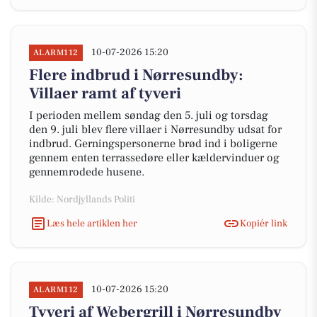
10-07-2026 15:20
ALARM112
Flere indbrud i Nørresundby:
Villaer ramt af tyveri
I perioden mellem søndag den 5. juli og torsdag
den 9. juli blev flere villaer i Nørresundby udsat for
indbrud. Gerningspersonerne brød ind i boligerne
gennem enten terrassedøre eller kældervinduer og
gennemrodede husene.
Kilde: Nordjyllands Politi
Læs hele artiklen her
Kopiér link
10-07-2026 15:20
ALARM112
Tyveri af Webergrill i Nørresundby