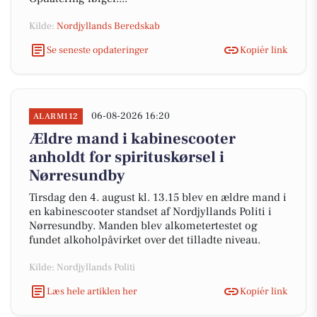
Kilde:
Nordjyllands Beredskab
Se seneste opdateringer
Kopiér link
06-08-2026 16:20
ALARM112
Ældre mand i kabinescooter
anholdt for spirituskørsel i
Nørresundby
Tirsdag den 4. august kl. 13.15 blev en ældre mand i
en kabinescooter standset af Nordjyllands Politi i
Nørresundby. Manden blev alkometertestet og
fundet alkoholpåvirket over det tilladte niveau.
Kilde: Nordjyllands Politi
Læs hele artiklen her
Kopiér link