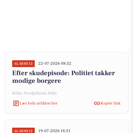
22-07-2026 08:32
ALARM112
Efter skudepisode: Politiet takker
modige borgere
Kilde: Nordjyllands Politi
Læs hele artiklen her
Kopiér link
19-07-2026 18:31
ALARM112