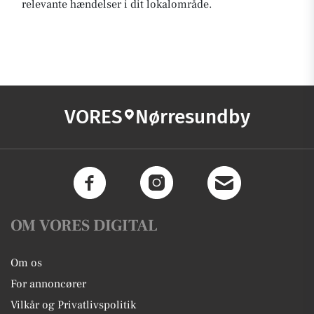
relevante hændelser i dit lokalområde.
VORES
Nørresundby
OM VORES DIGITAL
Om os
For annoncører
Vilkår og Privatlivspolitik