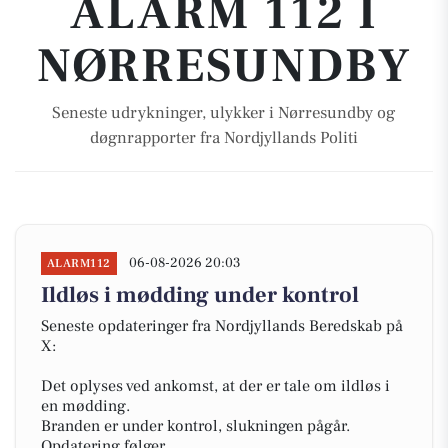
ALARM 112 I
NØRRESUNDBY
Seneste udrykninger, ulykker i Nørresundby og
døgnrapporter fra Nordjyllands Politi
06-08-2026 20:03
ALARM112
Ildløs i mødding under kontrol
Seneste opdateringer fra Nordjyllands Beredskab på
X:
Det oplyses ved ankomst, at der er tale om ildløs i
en mødding.
Branden er under kontrol, slukningen pågår.
Opdatering følger....