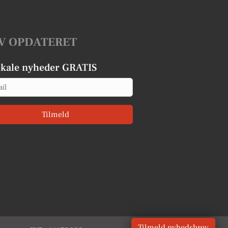
V OPDATERET
okale nyheder GRATIS
Tilmeld
Tilmeld nyhedsbrev