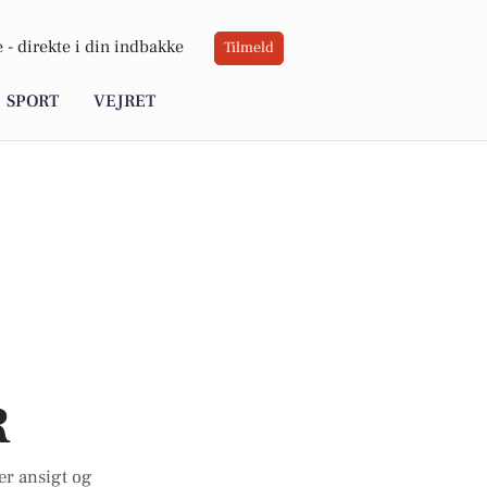
 -
direkte i din indbakke
Tilmeld
SPORT
VEJRET
R
er ansigt og