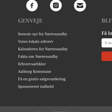
GENVEJE
BLI
Få l
Seneste nyt fra Nørresundby
Email
Vores lokale erhverv
Kalenderen for Nørresundby
Fakta om Nørresundby
Erhvervsartikler
Aalborg Kommune
Få en gratis salgsvurdering
Sponsoreret indhold