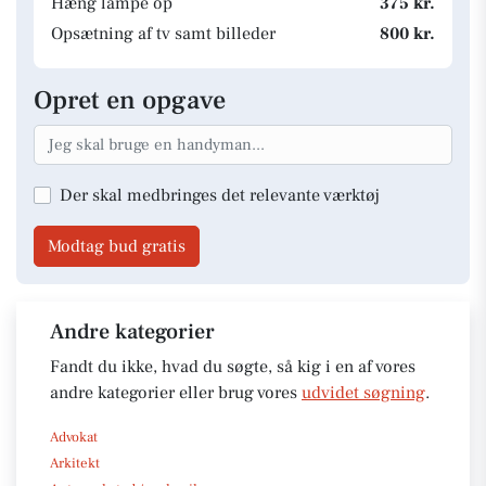
Hæng lampe op
375 kr.
Opsætning af tv samt billeder
800 kr.
Opret en opgave
Der skal medbringes det relevante værktøj
Modtag bud gratis
Andre kategorier
Fandt du ikke, hvad du søgte, så kig i en af vores
andre kategorier eller brug vores
udvidet søgning
.
Advokat
Arkitekt