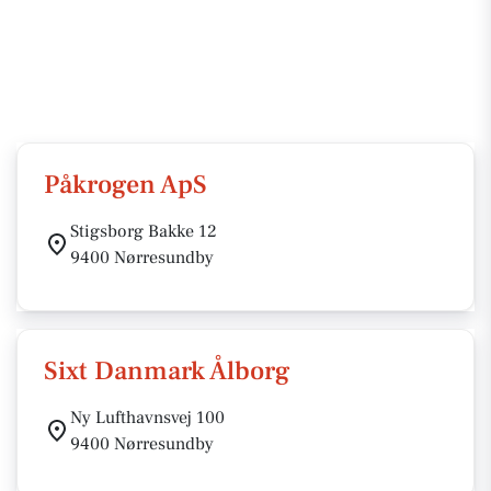
Påkrogen ApS
Stigsborg Bakke 12
9400 Nørresundby
Sixt Danmark Ålborg
Ny Lufthavnsvej 100
9400 Nørresundby