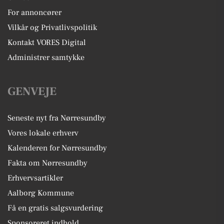
For annoncører
Vilkår og Privatlivspolitik
Kontakt VORES Digital
Administrer samtykke
GENVEJE
Seneste nyt fra Nørresundby
Vores lokale erhverv
Kalenderen for Nørresundby
Fakta om Nørresundby
Erhvervsartikler
Aalborg Kommune
Få en gratis salgsvurdering
Sponsoreret indhold