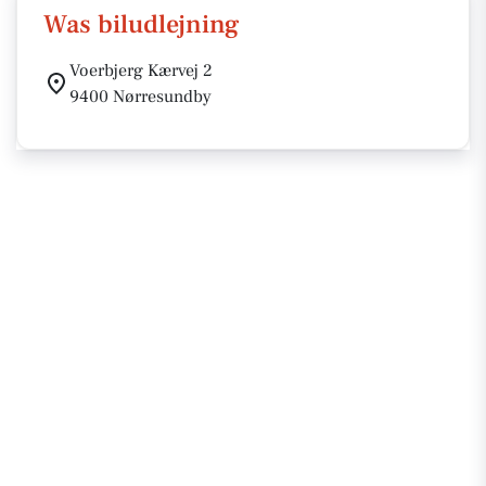
Was biludlejning
Voerbjerg Kærvej 2
9400 Nørresundby