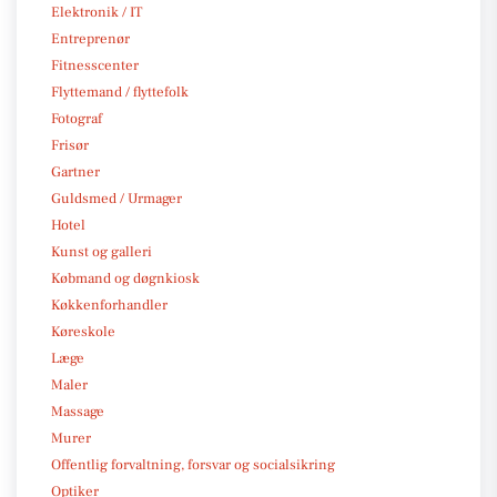
Elektronik / IT
Entreprenør
Fitnesscenter
Flyttemand / flyttefolk
Fotograf
Frisør
Gartner
Guldsmed / Urmager
Hotel
Kunst og galleri
Købmand og døgnkiosk
Køkkenforhandler
Køreskole
Læge
Maler
Massage
Murer
Offentlig forvaltning, forsvar og socialsikring
Optiker