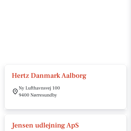
Hertz Danmark Aalborg
Ny Lufthavnsvej 100
9400 Nørresundby
Jensen udlejning ApS