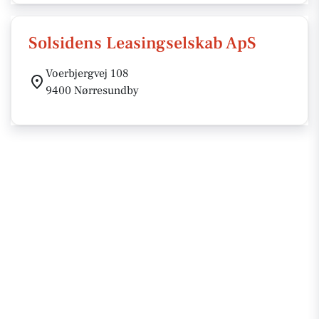
Solsidens Leasingselskab ApS
Voerbjergvej 108
9400 Nørresundby