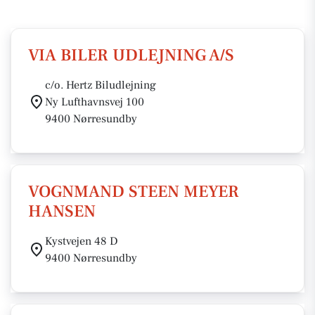
VIA BILER UDLEJNING A/S
c/o. Hertz Biludlejning
Ny Lufthavnsvej 100
9400 Nørresundby
VOGNMAND STEEN MEYER
HANSEN
Kystvejen 48 D
9400 Nørresundby