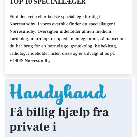
TOP 10 SPECIALLÆGER
Find den rette eller bedste speciallæge for dig i
Nørresundby. I vores overblik finder du speciallæger i
Nørresundby. Oversigten indeholder almen medicin,
kardiolog, neurolog, ortopædi, øjenæge mm., så uanset om
du har brug for en børnelæge, gynækolog, kæbekirug,
radiolog, indeholder listen disse og er udvalgt af os på
VORES Nørresundby.
Få billig hjælp fra
private i