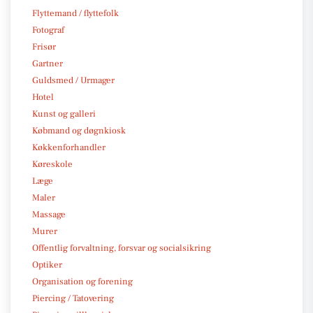
Flyttemand / flyttefolk
Fotograf
Frisør
Gartner
Guldsmed / Urmager
Hotel
Kunst og galleri
Købmand og døgnkiosk
Køkkenforhandler
Køreskole
Læge
Maler
Massage
Murer
Offentlig forvaltning, forsvar og socialsikring
Optiker
Organisation og forening
Piercing / Tatovering