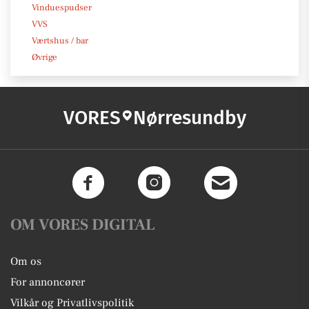
Vinduespudser
VVS
Værtshus / bar
Øvrige
VORES
Nørresundby
OM VORES DIGITAL
Om os
For annoncører
Vilkår og Privatlivspolitik