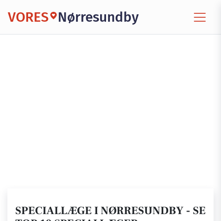
VORES
Nørresundby
SPECIALLÆGE I NØRRESUNDBY - SE