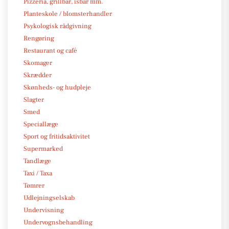
Pizzeria, grillbar, isbar mm.
Planteskole / blomsterhandler
Psykologisk rådgivning
Rengøring
Restaurant og café
Skomager
Skrædder
Skønheds- og hudpleje
Slagter
Smed
Speciallæge
Sport og fritidsaktivitet
Supermarked
Tandlæge
Taxi / Taxa
Tømrer
Udlejningselskab
Undervisning
Undervognsbehandling