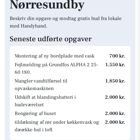
Nørresundby
Beskriv din opgave og modtag gratis bud fra lokale
med Handyhand.
Seneste udførte opgaver
Montering af ny bordplade med vask
700 kr.
Fejlmelding på Grundfos ALPHA 2 25-
1.550 kr.
60 180.
Mangler vandtilførsel til
1.850 kr.
opvaskemaskinen
Udskift at blandingsbatteri i
2.000 kr.
badeværelset
Rengøring af huset
2.000 kr.
tildækning af rør under køkkenvask og
2.000 kr.
dæække hul i loft