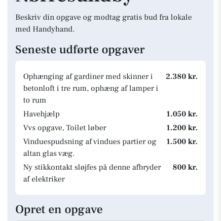
Beskriv din opgave og modtag gratis bud fra lokale
med Handyhand.
Seneste udførte opgaver
Ophænging af gardiner med skinner i
2.380 kr.
betonloft i tre rum, ophæng af lamper i
to rum
Havehjælp
1.050 kr.
Vvs opgave, Toilet løber
1.200 kr.
Vinduespudsning af vindues partier og
1.500 kr.
altan glas væg.
Ny stikkontakt sløjfes på denne afbryder
800 kr.
af elektriker
Opret en opgave