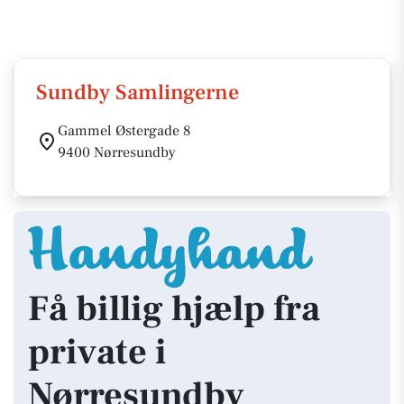
Sundby Samlingerne
Gammel Østergade 8
9400 Nørresundby
Få billig hjælp fra
private i
Nørresundby