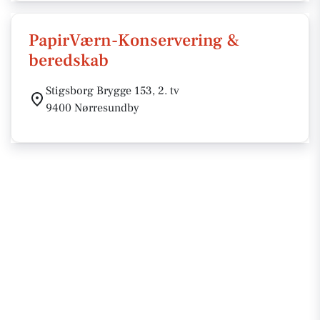
PapirVærn-Konservering &
beredskab
Stigsborg Brygge 153, 2. tv
9400 Nørresundby