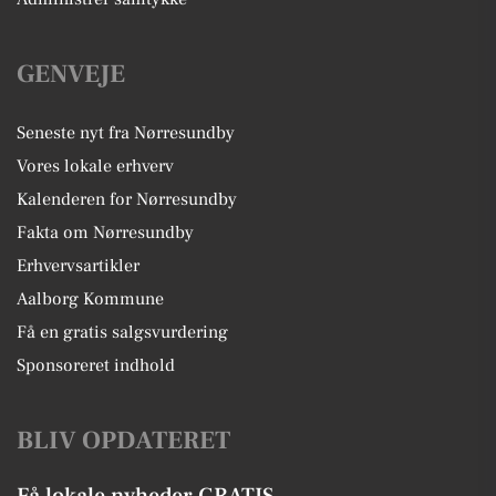
GENVEJE
Seneste nyt fra Nørresundby
Vores lokale erhverv
Kalenderen for Nørresundby
Fakta om Nørresundby
Erhvervsartikler
Aalborg Kommune
Få en gratis salgsvurdering
Sponsoreret indhold
BLIV OPDATERET
Få lokale nyheder GRATIS