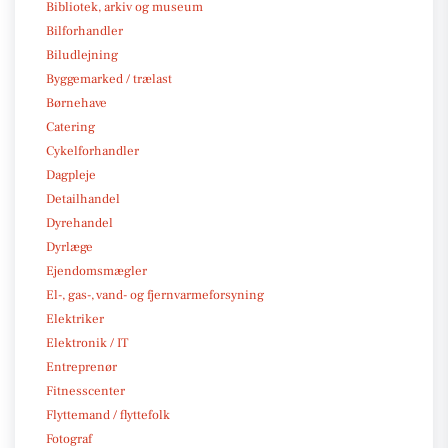
Bibliotek, arkiv og museum
Bilforhandler
Biludlejning
Byggemarked / trælast
Børnehave
Catering
Cykelforhandler
Dagpleje
Detailhandel
Dyrehandel
Dyrlæge
Ejendomsmægler
El-, gas-, vand- og fjernvarmeforsyning
Elektriker
Elektronik / IT
Entreprenør
Fitnesscenter
Flyttemand / flyttefolk
Fotograf