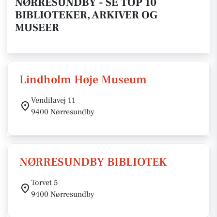
NØRRESUNDBY - SE TOP 10
BIBLIOTEKER, ARKIVER OG
MUSEER
Lindholm Høje Museum
Vendilavej 11
9400 Nørresundby
NØRRESUNDBY BIBLIOTEK
Torvet 5
9400 Nørresundby