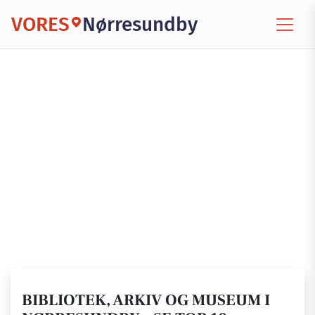
VORES
Nørresundby
BIBLIOTEK, ARKIV OG MUSEUM I