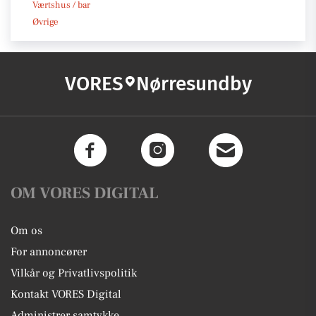
Værtshus / bar
Øvrige
VORES
Nørresundby
OM VORES DIGITAL
Om os
For annoncører
Vilkår og Privatlivspolitik
Kontakt VORES Digital
Administrer samtykke