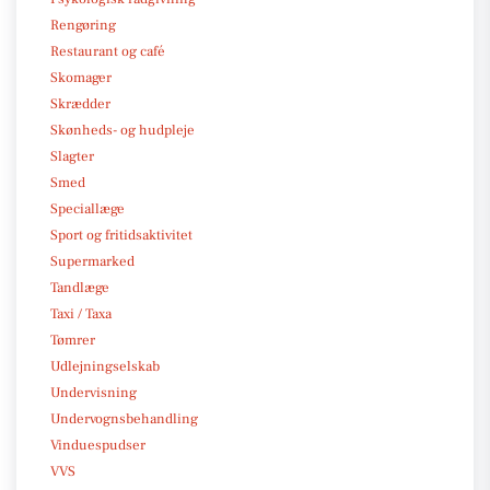
Rengøring
Restaurant og café
Skomager
Skrædder
Skønheds- og hudpleje
Slagter
Smed
Speciallæge
Sport og fritidsaktivitet
Supermarked
Tandlæge
Taxi / Taxa
Tømrer
Udlejningselskab
Undervisning
Undervognsbehandling
Vinduespudser
VVS