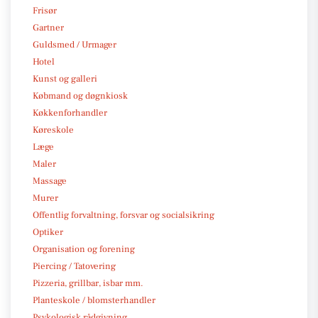
Frisør
Gartner
Guldsmed / Urmager
Hotel
Kunst og galleri
Købmand og døgnkiosk
Køkkenforhandler
Køreskole
Læge
Maler
Massage
Murer
Offentlig forvaltning, forsvar og socialsikring
Optiker
Organisation og forening
Piercing / Tatovering
Pizzeria, grillbar, isbar mm.
Planteskole / blomsterhandler
Psykologisk rådgivning