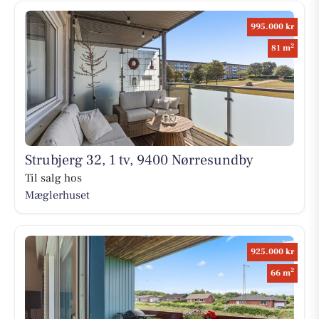
995.000 kr
2
81 m
Strubjerg 32, 1 tv, 9400 Nørresundby
Til salg hos
Mæglerhuset
925.000 kr
2
66 m