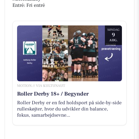
Entré: Fri entré
SØNDAG
9
AUG.
MOTION // VIA KULTUNAUT
Roller Derby 18+ / Begynder
Roller Derby er en fed holdsport på side-by-side
rulleskøjter, hvor du udvikler din balance,
fokus, samarbejdsevne...