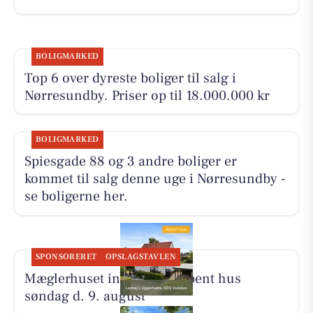
BOLIGMARKED
Top 6 over dyreste boliger til salg i
Nørresundby. Priser op til 18.000.000 kr
BOLIGMARKED
Spiesgade 88 og 3 andre boliger er
kommet til salg denne uge i Nørresundby -
se boligerne her.
SPONSORERET
OPSLAGSTAVLEN
Mæglerhuset inviterer til åbent hus
søndag d. 9. august