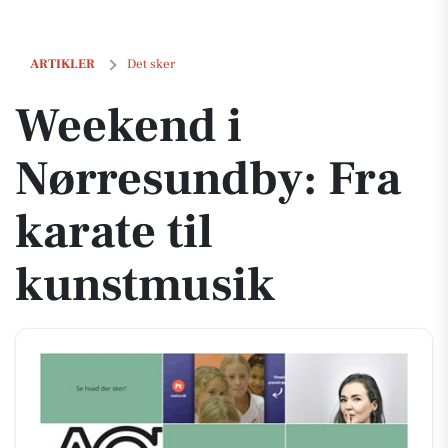
Weekend i Nørresundby: Fra karate til kunstmusik
ARTIKLER
Det sker
Weekend i
Nørresundby: Fra
karate til
kunstmusik