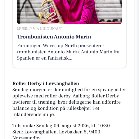
MUSIK // VIA KULTUNAUT
Trombonisten Antonio Marin
Foreningen Waves up North præsenterer
trombonisten Antonio Marin. Antonio Marin fra
Spanien er en fantastisk...
Roller Derby i Løvvanghallen
Søndag morgen er der mulighed for en sjov og aktiv
oplevelse med roller derby. Aalborg Roller Derby
inviterer til træning, hvor deltagerne kan udfordre
balance og kondition på rulleskøjter i et
inkluderende miljø.
Tidspunkt: Søndag 09. august 2026, kl. 10:30
Sted: Løvvanghallen, Løvbakken 8, 9400
Nørresundby