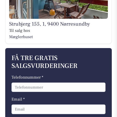
Strubjerg 155, 1, 9400 Nørresundby
Til salg hos
Mæglerhuset
FÅ TRE GRATIS
SALGSVURDERINGER
Telefonnummer *
Email *