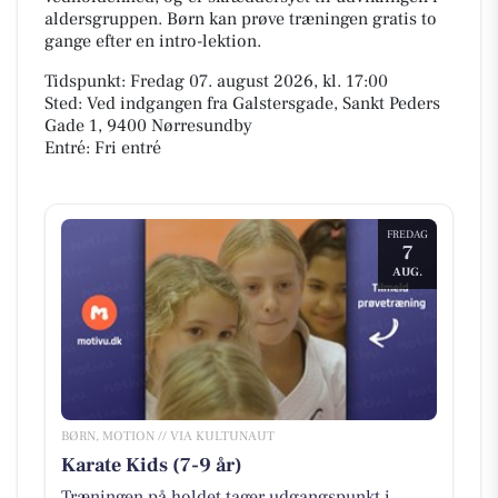
aldersgruppen. Børn kan prøve træningen gratis to
gange efter en intro-lektion.
Tidspunkt: Fredag 07. august 2026, kl. 17:00
Sted: Ved indgangen fra Galstersgade, Sankt Peders
Gade 1, 9400 Nørresundby
Entré: Fri entré
FREDAG
7
AUG.
BØRN, MOTION // VIA KULTUNAUT
Karate Kids (7-9 år)
Træningen på holdet tager udgangspunkt i