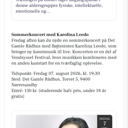
denne aldersgruppes fysiske, intellektuelle,
emotionelle og...
Sommerkoncert med Karolina Leedo
Fredag aften kan du nyde en sommerkoncert på Det
Gamle Rådhus med fløjtenisten Karolina Leedo, som
bringer ny kunstmusik til live. Koncerten er en del af
Vendsyssel Festival, hvor musikken kombineres med
en anden kunstart for en tværfaglig oplevelse.
Tidspunkt: Fredag 07. august 2026, kl. 19:30
Sted: Det Gamle Rådhus, Torvet 5, 9400
Nørresundby
Entré: 150 kr. (studerende halv pris, under 18 år
gratis)
FREDAG
7