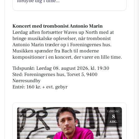
fordybe dig i dine...
Koncert med trombonist Antonio Marin
Lørdag aften fortsætter Waves up North med at
bringe musikalske oplevelser, når trombonist
Antonio Marin træder op i Foreningernes hus.
Musikken spænder fra Bach til moderne
kompositioner i en koncert, der varer en lille time.
Tidspunkt: Lørdag 08. august 2026, kl. 19:30
Sted: Foreningernes hus, Torvet 5, 9400
Nørresundby
Entré: 160 kr. + evt. gebyr
LØRDAG
8
AUG.