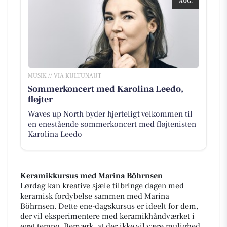
AUG.
MUSIK // VIA KULTUNAUT
Sommerkoncert med Karolina Leedo,
fløjter
Waves up North byder hjerteligt velkommen til
en enestående sommerkoncert med fløjtenisten
Karolina Leedo
Keramikkursus med Marina Böhrnsen
Lørdag kan kreative sjæle tilbringe dagen med
keramisk fordybelse sammen med Marina
Böhrnsen. Dette ene-dagskursus er ideelt for dem,
der vil eksperimentere med keramikhåndværket i
eget tempo. Bemærk, at der ikke vil være mulighed