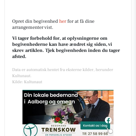
Opret din begivenhed
her
for at få dine
arrangementer vist.
Vi tager forbehold for, at oplysningerne om
begivenhederne kan have ændret sig siden, vi
skrev artiklen. Tjek begivenheden inden du tager
afsted.
Data er automatisk hentet fra eksterne kilder, herunder
Kultunaut.
Kilde: Kultunaut