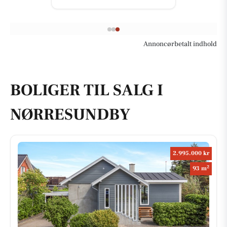
Annoncørbetalt indhold
BOLIGER TIL SALG I
NØRRESUNDBY
2.995.000 kr
2
93 m