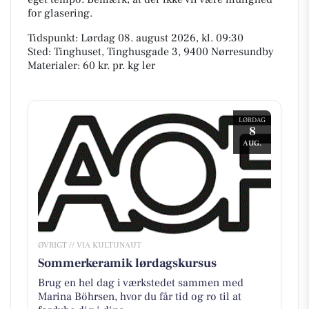
for glasering.
Tidspunkt: Lørdag 08. august 2026, kl. 09:30
Sted: Tinghuset, Tinghusgade 3, 9400 Nørresundby
Materialer: 60 kr. pr. kg ler
LØRDAG
8
AUG.
ØVRIGT // VIA KULTUNAUT
Sommerkeramik lørdagskursus
Brug en hel dag i værkstedet sammen med
Marina Böhrsen, hvor du får tid og ro til at