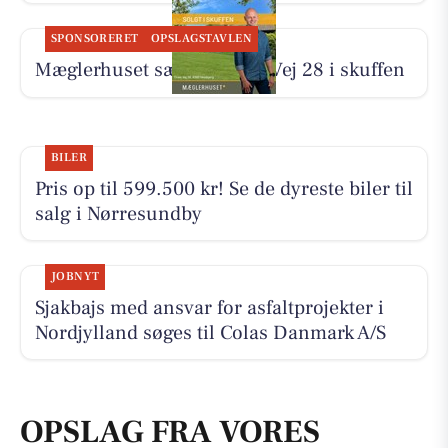
SPONSORERET
OPSLAGSTAVLEN
Mæglerhuset sælger Tines Vej 28 i skuffen
BILER
Pris op til 599.500 kr! Se de dyreste biler til
salg i Nørresundby
JOBNYT
Sjakbajs med ansvar for asfaltprojekter i
Nordjylland søges til Colas Danmark A/S
OPSLAG FRA VORES