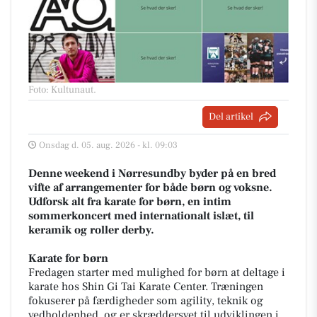
Foto: Kultunaut
.
Del artikel
Onsdag d. 05. aug. 2026 - kl. 09:03
Denne weekend i Nørresundby byder på en bred
vifte af arrangementer for både børn og voksne.
Udforsk alt fra karate for børn, en intim
sommerkoncert med internationalt islæt, til
keramik og roller derby.
Karate for børn
Fredagen starter med mulighed for børn at deltage i
karate hos Shin Gi Tai Karate Center. Træningen
fokuserer på færdigheder som agility, teknik og
vedholdenhed, og er skræddersyet til udviklingen i