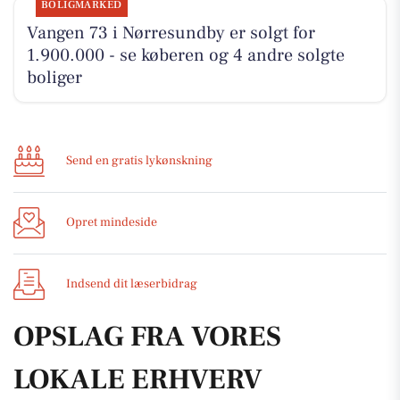
BOLIGMARKED
Vangen 73 i Nørresundby er solgt for
1.900.000 - se køberen og 4 andre solgte
boliger
Send en gratis lykønskning
Opret mindeside
Indsend dit læserbidrag
OPSLAG FRA VORES
LOKALE ERHVERV