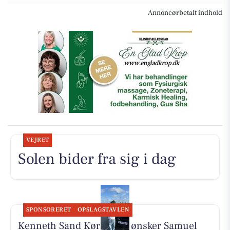
Annoncørbetalt indhold
VEJRET
Solen bider fra sig i dag
SPONSORERET
OPSLAGSTAVLEN
Kenneth Sand Køreskole ønsker Samuel