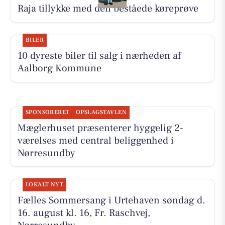
Raja tillykke med den beståede køreprøve
BILER
10 dyreste biler til salg i nærheden af
Aalborg Kommune
SPONSORERET
OPSLAGSTAVLEN
Mæglerhuset præsenterer hyggelig 2-
værelses med central beliggenhed i
Nørresundby
LOKALT NYT
Fælles Sommersang i Urtehaven søndag d.
16. august kl. 16, Fr. Raschvej,