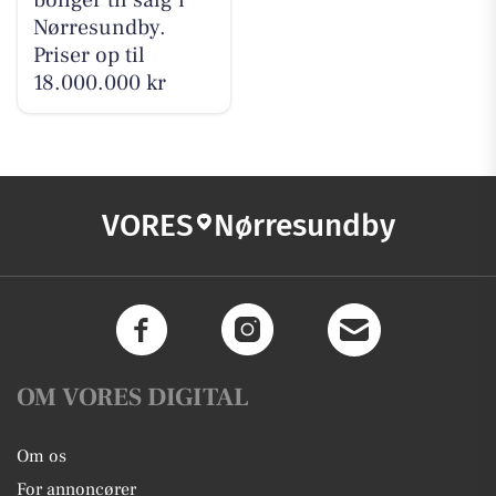
boliger til salg i
Nørresundby.
Priser op til
18.000.000 kr
VORES
Nørresundby
OM VORES DIGITAL
Om os
For annoncører