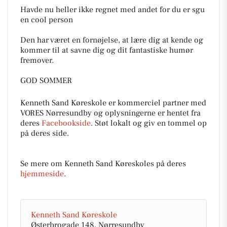
Havde nu heller ikke regnet med andet for du er sgu
en cool person
Den har været en fornøjelse, at lære dig at kende og
kommer til at savne dig og dit fantastiske humør
fremover.
GOD SOMMER
Kenneth Sand Køreskole er kommerciel partner med
VORES Nørresundby og oplysningerne er hentet fra
deres
Facebookside
. Støt lokalt og giv en tommel op
på deres side.
Se mere om Kenneth Sand Køreskoles på deres
hjemmeside
.
Kenneth Sand Køreskole
Østerbrogade 148, Nørresundby