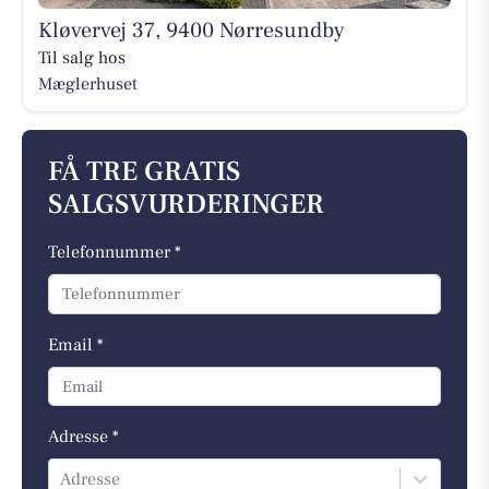
Kløvervej 37, 9400 Nørresundby
Til salg hos
Mæglerhuset
FÅ TRE GRATIS
SALGSVURDERINGER
Telefonnummer *
Email *
Adresse *
Adresse