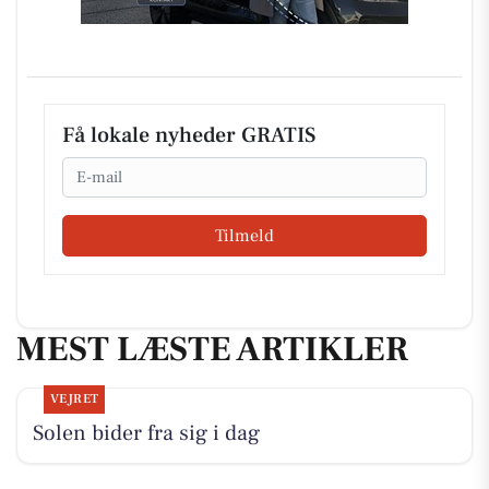
Få lokale nyheder GRATIS
Email
Tilmeld
MEST LÆSTE ARTIKLER
VEJRET
Solen bider fra sig i dag