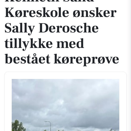
Køreskole ønsker
Sally Derosche
tillykke med
bestået køreprøve