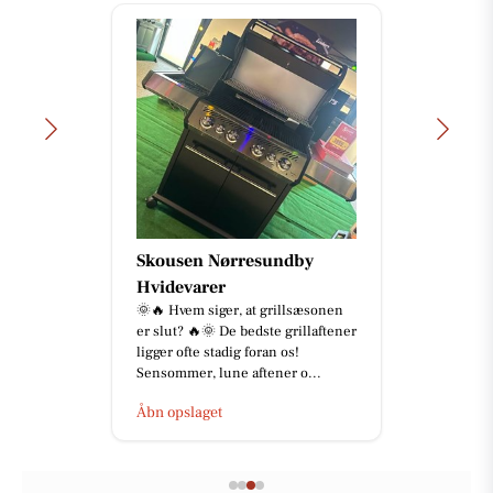
Skousen Nørresundby
Hvidevarer
🌞🔥 Hvem siger, at grillsæsonen
er slut? 🔥🌞 De bedste grillaftener
ligger ofte stadig foran os!
Sensommer, lune aftener o...
Åbn opslaget