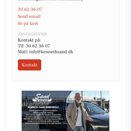
30 62 36 07
Send email
Se på kort
ÅBNINGSTIDER
Kontakt på:
Tlf: 30 62 36 07
Mail: info@kennethsand.dk
Kontakt