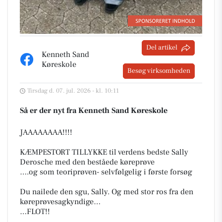
Del artikel
Kenneth Sand
Køreskole
Besøg virksomheden
Tirsdag d. 07. jul. 2026 - kl. 10:11
Så er der nyt fra Kenneth Sand Køreskole
JAAAAAAAA!!!!
KÆMPESTORT TILLYKKE til verdens bedste Sally
Derosche med den beståede køreprøve
….og som teoriprøven- selvfølgelig i første forsøg
Du nailede den sgu, Sally. Og med stor ros fra den
køreprøvesagkyndige…
…FLOT!!