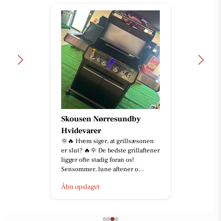
Skousen Nørresundby
Hvidevarer
🌞🔥 Hvem siger, at grillsæsonen
er slut? 🔥🌞 De bedste grillaftener
ligger ofte stadig foran os!
Sensommer, lune aftener o...
Åbn opslaget