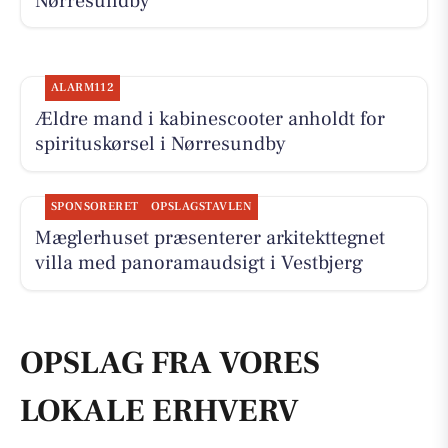
Nørresundby
ALARM112
Ældre mand i kabinescooter anholdt for
spirituskørsel i Nørresundby
SPONSORERET
OPSLAGSTAVLEN
Mæglerhuset præsenterer arkitekttegnet
villa med panoramaudsigt i Vestbjerg
OPSLAG FRA VORES
LOKALE ERHVERV