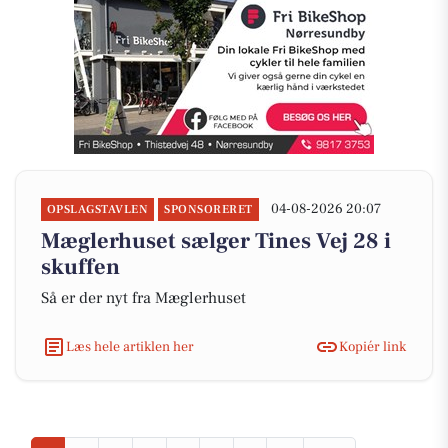
04-08-2026 20:07
OPSLAGSTAVLEN
SPONSORERET
Mæglerhuset sælger Tines Vej 28 i
skuffen
Så er der nyt fra Mæglerhuset
Læs hele artiklen her
Kopiér link