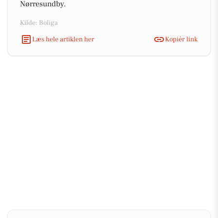
Nørresundby.
Kilde: Boliga
Læs hele artiklen her
Kopiér link