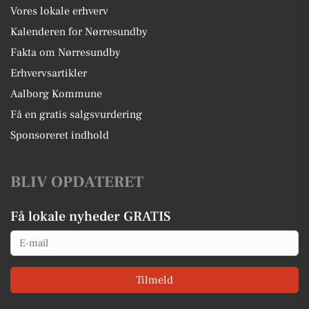
Vores lokale erhverv
Kalenderen for Nørresundby
Fakta om Nørresundby
Erhvervsartikler
Aalborg Kommune
Få en gratis salgsvurdering
Sponsoreret indhold
BLIV OPDATERET
Få lokale nyheder GRATIS
Email
Tilmeld