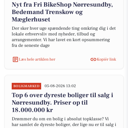
Nyt fra Fri BikeShop Nørresundby,
Bedemand Trenskow og
Mæglerhuset
Der sker hver uge spændende ting omkring dig i det
lokale erhvervsliv med nyheder, tilbud og
arrangementer. Vi har lavet en kort opsummering
fra de seneste dage
Læs hele artiklen her
Kopiér link
05-08-2026 13:02
BOLIGMARKED
Top 6 over dyreste boliger til salg i
Nørresundby. Priser op til
18.000.000 kr
Drømmer du om en bolig i absolut topklasse? Vi
har samlet de dyreste boliger, der lige nu er til salg i