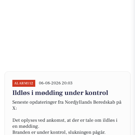
06-08-2026 20:03
ALARM112
Ildløs i mødding under kontrol
Seneste opdateringer fra Nordjyllands Beredskab på
X:
Det oplyses ved ankomst, at der er tale om ildløs i
en mødding.
Branden er under kontrol, slukningen pågår.