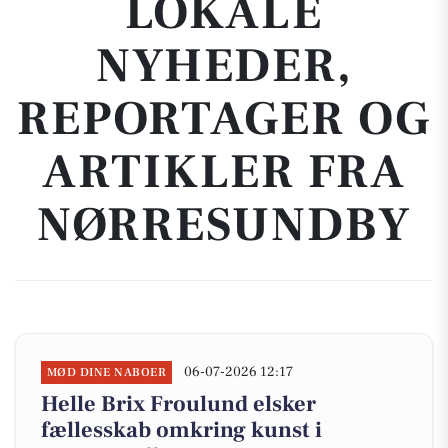
LOKALE
NYHEDER,
REPORTAGER OG
ARTIKLER FRA
NØRRESUNDBY
06-07-2026 12:17
MØD DINE NABOER
Helle Brix Froulund elsker
fællesskab omkring kunst i