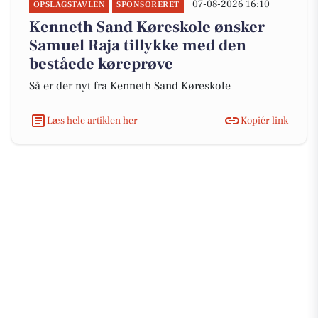
07-08-2026 16:10
OPSLAGSTAVLEN
SPONSORERET
Kenneth Sand Køreskole ønsker
Samuel Raja tillykke med den
beståede køreprøve
Så er der nyt fra Kenneth Sand Køreskole
Læs hele artiklen her
Kopiér link