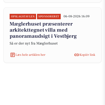
06-08-2026 16:09
OPSLAGSTAVLEN
SPONSORERET
Mæglerhuset præsenterer
arkitekttegnet villa med
panoramaudsigt i Vestbjerg
Så er der nyt fra Mæglerhuset
Læs hele artiklen her
Kopiér link