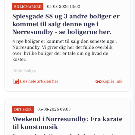
05-08-2026 13:02
BOLIGMARKED
Spiesgade 88 og 3 andre boliger er
kommet til salg denne uge i
Nørresundby - se boligerne her.
4 nye boliger er kommet til salg den seneste uge i
Nørresundby. Vi giver dig her det fulde overblik
over, hvilke boliger der er tale om og hvad de
koster.
Kilde: Boliga
Læs hele artiklen her
Kopiér link
05-08-2026 09:03
DET SKER
Weekend i Nørresundby: Fra karate
til kunstmusik