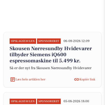
06-08-2026 12:09
OPSLAGSTAVLEN
SPONSORERET
Skousen Nørresundby Hvidevarer
tilbyder Siemens iQ600
espressomaskine til 5.499 kr.
Så er der nyt fra Skousen Nørresundby Hvidevarer
Læs hele artiklen her
Kopiér link
05-08-2026 18:00
OPSLAGSTAVLEN
SPONSORERET