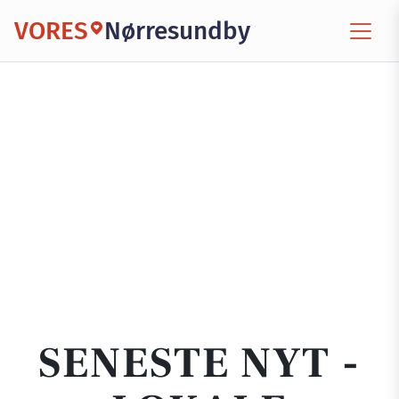
VORES
Nørresundby
SENESTE NYT -