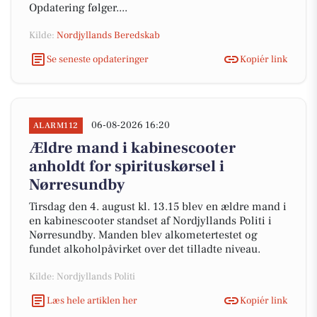
Opdatering følger....
Kilde:
Nordjyllands Beredskab
Se seneste opdateringer
Kopiér link
06-08-2026 16:20
ALARM112
Ældre mand i kabinescooter
anholdt for spirituskørsel i
Nørresundby
Tirsdag den 4. august kl. 13.15 blev en ældre mand i
en kabinescooter standset af Nordjyllands Politi i
Nørresundby. Manden blev alkometertestet og
fundet alkoholpåvirket over det tilladte niveau.
Kilde: Nordjyllands Politi
Læs hele artiklen her
Kopiér link