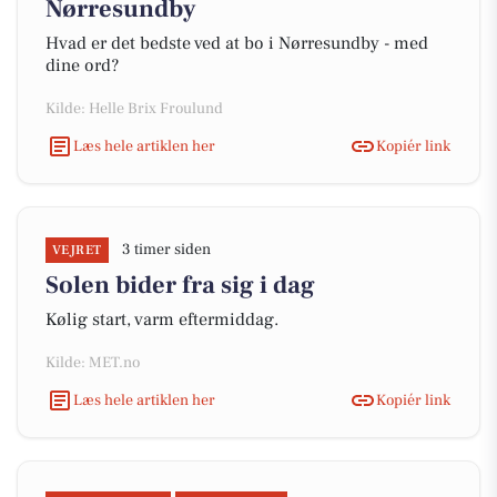
Nørresundby
Hvad er det bedste ved at bo i Nørresundby - med
dine ord?
Kilde: Helle Brix Froulund
Læs hele artiklen her
Kopiér link
3 timer siden
VEJRET
Solen bider fra sig i dag
Kølig start, varm eftermiddag.
Kilde: MET.no
Læs hele artiklen her
Kopiér link