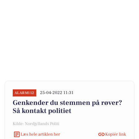
25-04-2022 11:31
ALARM112
Genkender du stemmen på røver?
Så kontakt politiet
Kilde: Nordjyllands Politi
Læs hele artiklen her
Kopiér link