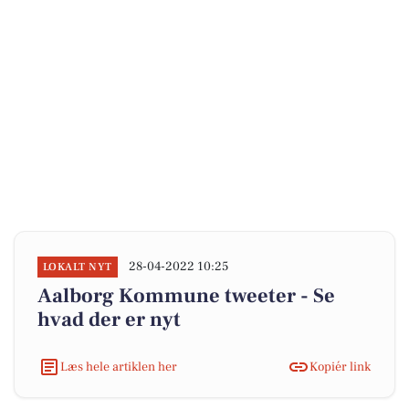
28-04-2022 10:25
LOKALT NYT
Aalborg Kommune tweeter - Se
hvad der er nyt
Læs hele artiklen her
Kopiér link