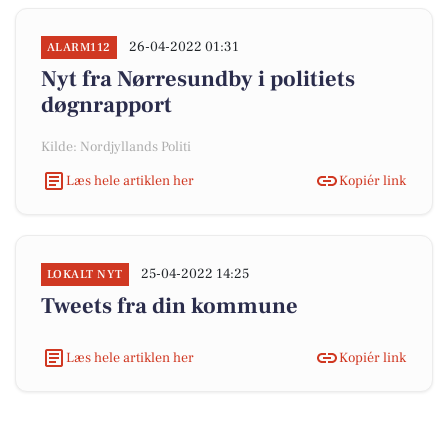
26-04-2022 01:31
ALARM112
Nyt fra Nørresundby i politiets
døgnrapport
Kilde: Nordjyllands Politi
Læs hele artiklen her
Kopiér link
25-04-2022 14:25
LOKALT NYT
Tweets fra din kommune
Læs hele artiklen her
Kopiér link