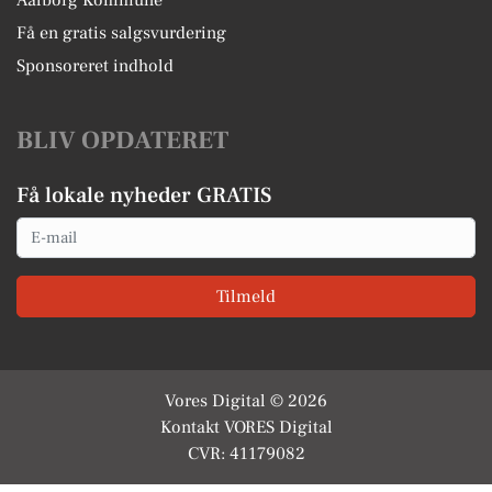
Aalborg Kommune
Få en gratis salgsvurdering
Sponsoreret indhold
BLIV OPDATERET
Få lokale nyheder GRATIS
Email
Tilmeld
Vores Digital © 2026
Kontakt VORES Digital
CVR: 41179082