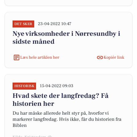
23-04-2022 10:47
DET SKER
Nye virksomheder i Nørresundby i
sidste måned
Læs hele artiklen her
Kopiér link
15-04-2022 09:03
HISTORISK
Hvad skete der langfredag? Få
historien her
Du har måske allerede helt styr på, hvorfor vi
markerer langfredag. Hvis ikke, får du historien fra
Biblen