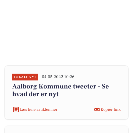
04-05-2022 10:26
LOKALT NYT
Aalborg Kommune tweeter - Se
hvad der er nyt
Læs hele artiklen her
Kopiér link