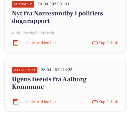
30-04-2022 01:31
ALARM112
Nyt fra Nørresundby i politiets
døgnrapport
Kilde: Nordjyllands Politi
Læs hele artiklen her
Kopiér link
28-04-2022 14:25
LOKALT NYT
Ugens tweets fra Aalborg
Kommune
Læs hele artiklen her
Kopiér link