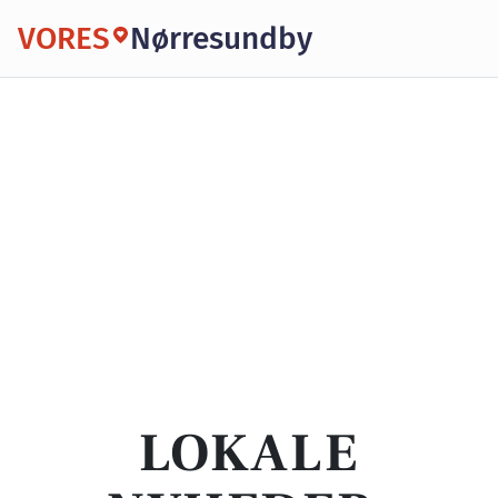
VORES
Nørresundby
LOKALE