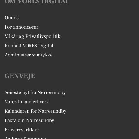
OM VORES DIGITAL
Om os
For annoncører
Vilkår og Privatlivspolitik
Kontakt VORES Digital
Administrer samtykke
GENVEJE
Seneste nyt fra Nørresundby
Vores lokale erhverv
Kalenderen for Nørresundby
Fakta om Nørresundby
Erhvervsartikler