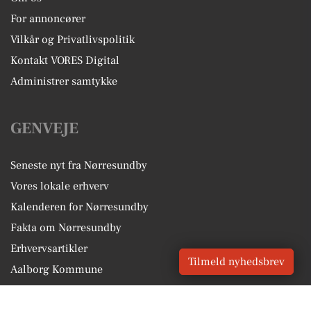
For annoncører
Vilkår og Privatlivspolitik
Kontakt VORES Digital
Administrer samtykke
GENVEJE
Seneste nyt fra Nørresundby
Vores lokale erhverv
Kalenderen for Nørresundby
Fakta om Nørresundby
Erhvervsartikler
Tilmeld nyhedsbrev
Aalborg Kommune
Få en gratis salgsvurdering
Sponsoreret indhold