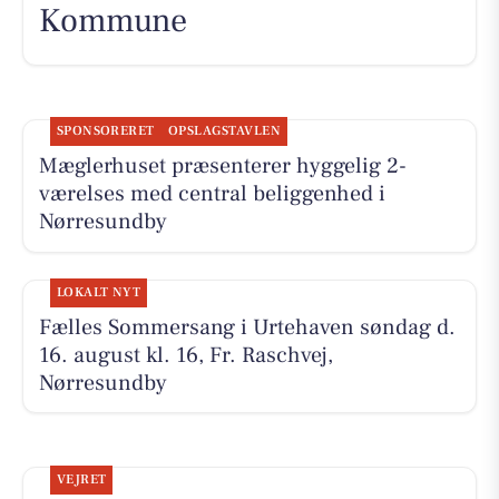
Kommune
SPONSORERET
OPSLAGSTAVLEN
Mæglerhuset præsenterer hyggelig 2-
værelses med central beliggenhed i
Nørresundby
LOKALT NYT
Fælles Sommersang i Urtehaven søndag d.
16. august kl. 16, Fr. Raschvej,
Nørresundby
VEJRET