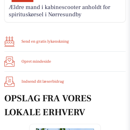
Ældre mand i kabinescooter anholdt for
spirituskørsel i Nørresundby
Send en gratis lykønskning
Opret mindeside
Indsend dit læserbidrag
OPSLAG FRA VORES
LOKALE ERHVERV