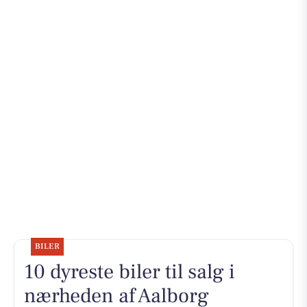
BILER
10 dyreste biler til salg i
nærheden af Aalborg