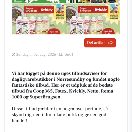
Del artikel
Søndag d. 02. aug. 2026 - kl. 16:04
Vi har kigget på denne uges tilbudsaviser for
dagligvarebutikker i Nørresundby og fundet nogle
fantastiske tilbud. Her er et udpluk af de bedste
tilbud fra Coop365, Føtex, Kvickly, Netto, Rema
1000 og SuperBrugsen.
Disse tilbud gælder i en begrænset periode, så
skynd dig ned i din lokale butik og gør en god
handel!