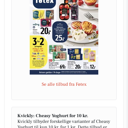
Se alle tilbud fra Føtex
Kvickly: Cheasy Yoghurt for 10 kr.
Kvickly tilbyder forskellige varianter af Cheasy
Yoghurt til kun 10 kr. for 1 kg. Dette tilbud er