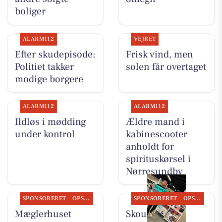
boliger
ALARM112
VEJRET
Efter skudepisode:
Frisk vind, men
Politiet takker
solen får overtaget
modige borgere
ALARM112
ALARM112
Ildløs i mødding
Ældre mand i
under kontrol
kabinescooter
anholdt for
spirituskørsel i
Nørresundby
SPONSORERET
OPSLAGSTAVLEN
SPONSORERET
OPSLAGSTAVLEN
Mæglerhuset
Skousen