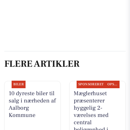
FLERE ARTIKLER
BILER
SPONSORERET
OPSLAGSTAVLEN
10 dyreste biler til
Mæglerhuset
salg i nærheden af
præsenterer
Aalborg
hyggelig 2-
Kommune
værelses med
central
beliggenhed i