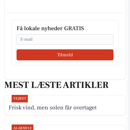
Få lokale nyheder GRATIS
Email
Tilmeld
MEST LÆSTE ARTIKLER
VEJRET
Frisk vind, men solen får overtaget
ALARM112