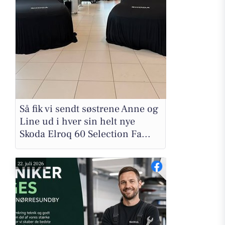
Så fik vi sendt søstrene Anne og
Line ud i hver sin helt nye
Skoda Elroq 60 Selection Fa...
22. juli 2026