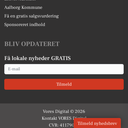
Aalborg Kommune
Få en gratis salgsvurdering
Sponsoreret indhold
BLIV OPDATERET
Få lokale nyheder GRATIS
Email
Tilmeld
Vores Digital © 2026
Kontakt VORES Digital
Tilmeld nyhedsbrev
CVR: 41179082