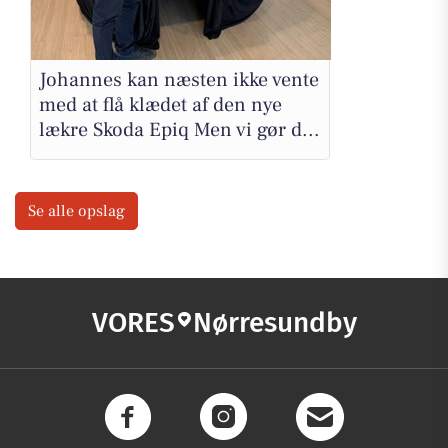
Johannes kan næsten ikke vente
med at flå klædet af den nye
lækre Skoda Epiq Men vi gør d...
Se alle opslag
VORES
Nørresundby