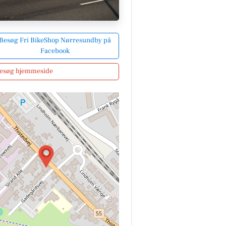
Besøg Fri BikeShop Nørresundby på
Facebook
esøg hjemmeside