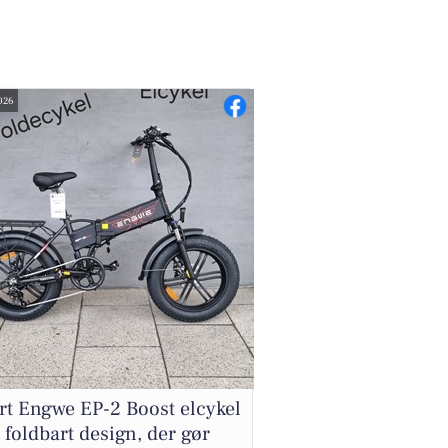
2026
t Engwe EP-2 Boost elcykel
foldbart design, der gør