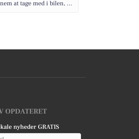
nem at tage med i bilen, ...
V OPDATERET
okale nyheder GRATIS