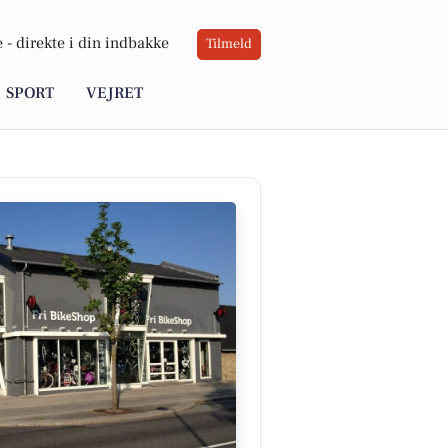
 -
direkte i din indbakke
Tilmeld
SPORT
VEJRET