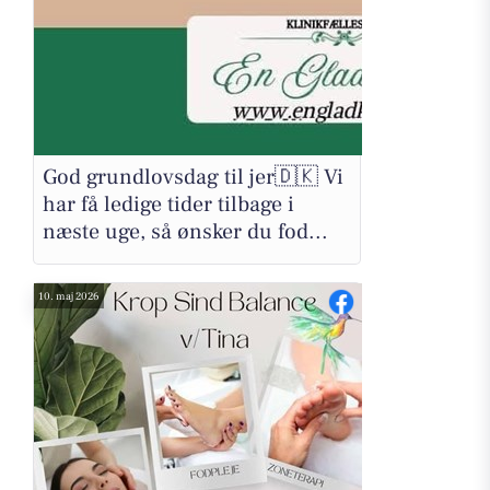
God grundlovsdag til jer🇩🇰 Vi
har få ledige tider tilbage i
næste uge, så ønsker du fod...
10. maj 2026