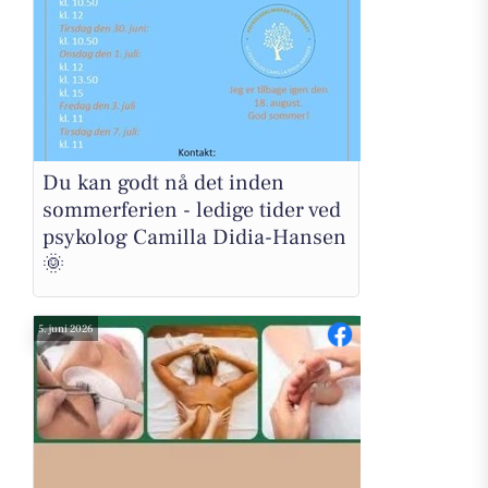
Du kan godt nå det inden
sommerferien - ledige tider ved
psykolog Camilla Didia-Hansen
🌞
5. juni 2026