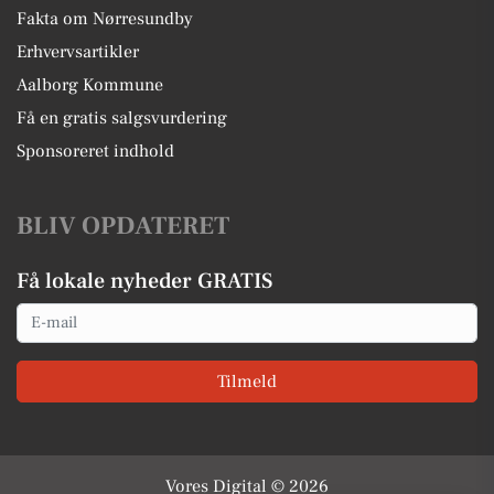
Fakta om Nørresundby
Erhvervsartikler
Aalborg Kommune
Få en gratis salgsvurdering
Sponsoreret indhold
BLIV OPDATERET
Få lokale nyheder GRATIS
Email
Tilmeld
Vores Digital © 2026