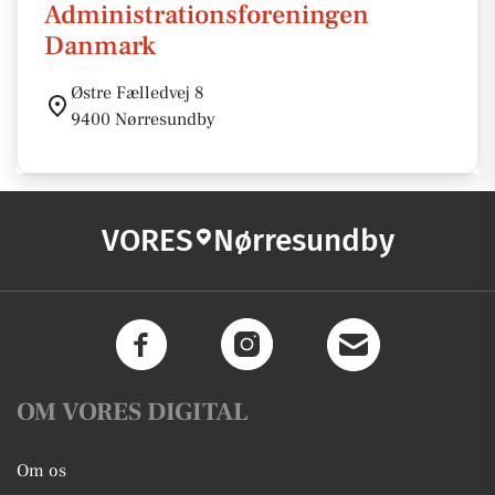
Administrationsforeningen
Danmark
Østre Fælledvej 8
9400 Nørresundby
VORES
Nørresundby
OM VORES DIGITAL
Om os