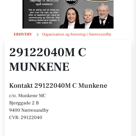
29122040M C Munkene
ERHVERV
Organisation og forening i Nørresundby
29122040M C
MUNKENE
Kontakt 29122040M C Munkene
c/o. Munkene MC
Bjerggade 2 B
9400 Nørresundby
CVR: 29122040