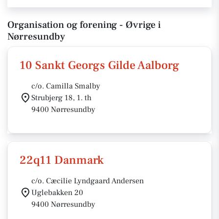
Organisation og forening - Øvrige i
Nørresundby
10 Sankt Georgs Gilde Aalborg
c/o. Camilla Smalby
Strubjerg 18, 1. th
9400 Nørresundby
22q11 Danmark
c/o. Cæcilie Lyndgaard Andersen
Uglebakken 20
9400 Nørresundby