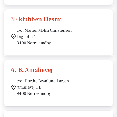
3F klubben Desmi
c/o. Morten Molin Christensen
Tagholm 1
9400 Nørresundby
A. B. Amalievej
c/o. Dorthe Brønlund Larsen
Amalievej 1 E
9400 Nørresundby