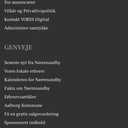
For annoncører
Vilkår og Privatlivspolitik
Kontakt VORES Digital
Administrer samtykke
GENVEJE
Seneste nyt fra Nørresundby
Vores lokale erhverv
Kalenderen for Nørresundby
Fakta om Nørresundby
Erhvervsartikler
Aalborg Kommune
Få en gratis salgsvurdering
Sponsoreret indhold