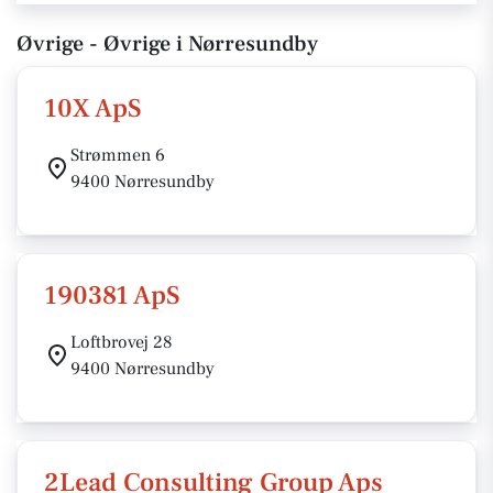
Øvrige - Øvrige i Nørresundby
10X ApS
Strømmen 6
9400 Nørresundby
190381 ApS
Loftbrovej 28
9400 Nørresundby
2Lead Consulting Group Aps