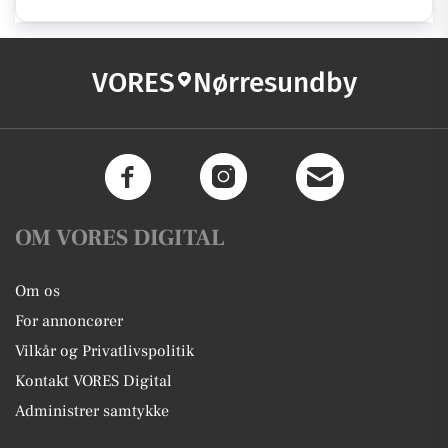
VORES
Nørresundby
OM VORES DIGITAL
Om os
For annoncører
Vilkår og Privatlivspolitik
Kontakt VORES Digital
Administrer samtykke