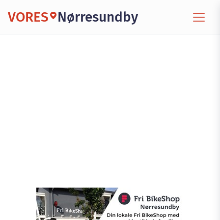
VORES
Nørresundby