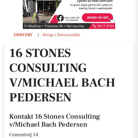
16 Stones Consulting v/Michael Bach Pedersen
ERHVERV
Øvrige i Nørresundby
16 STONES
CONSULTING
V/MICHAEL BACH
PEDERSEN
Kontakt 16 Stones Consulting
v/Michael Bach Pedersen
Cementvej 14