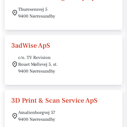
Thuresensvej 5
9400 Nørresundby
3adWise ApS
c/o. TV Revision
Bouet Møllevej 5, st.
9400 Nørresundby
3D Print & Scan Service ApS
Amalienborgvej 57
9400 Nørresundby