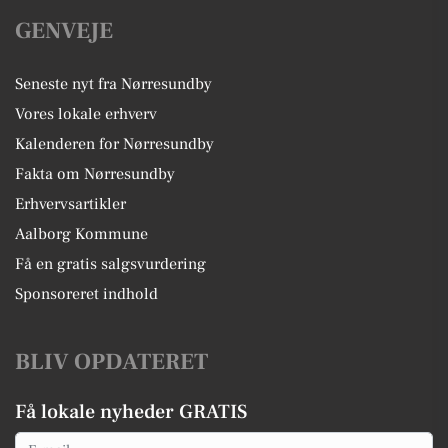
GENVEJE
Seneste nyt fra Nørresundby
Vores lokale erhverv
Kalenderen for Nørresundby
Fakta om Nørresundby
Erhvervsartikler
Aalborg Kommune
Få en gratis salgsvurdering
Sponsoreret indhold
BLIV OPDATERET
Få lokale nyheder GRATIS
Email