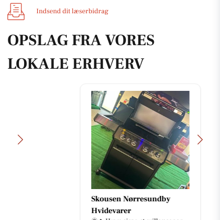
Indsend dit læserbidrag
OPSLAG FRA VORES
LOKALE ERHVERV
Skousen Nørresundby
Hvidevarer