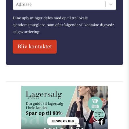
Adresse
Dine oplysninger deles med op til tre lokale
ejendomsmæglere, som efterfølgende vil kontakte dig vedr.
salgsvurdering.
Bliv kontaktet