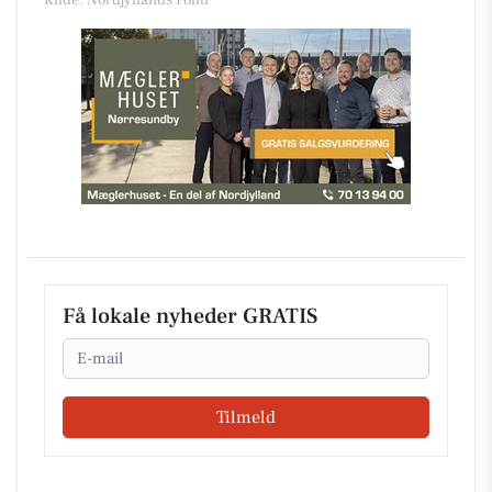
Kilde: Nordjyllands Politi
Få lokale nyheder GRATIS
Email
Tilmeld