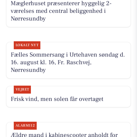
Mæglerhuset præsenterer hyggelig 2-
værelses med central beliggenhed i
Nørresundby
LOKALT NYT
Fælles Sommersang i Urtehaven søndag d.
16. august kl. 16, Fr. Raschvej,
Nørresundby
VEJRET
Frisk vind, men solen får overtaget
ALARM112
Ældre mand i kabinescooter anholdt for