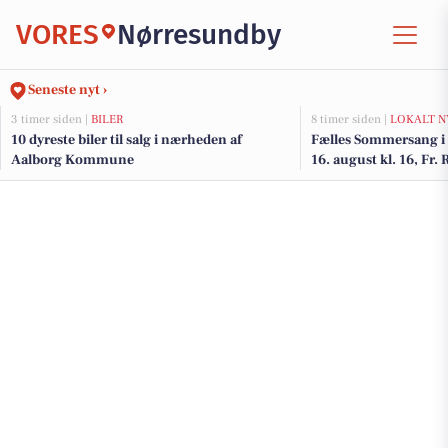
VORES
Nørresundby
Seneste nyt ›
3 timer siden |
BILER
8 timer siden |
LOKALT N
10 dyreste biler til salg i nærheden af
Fælles Sommersang i 
Aalborg Kommune
16. august kl. 16, Fr