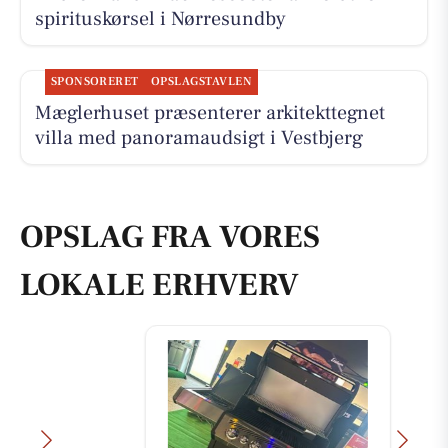
spirituskørsel i Nørresundby
SPONSORERET
OPSLAGSTAVLEN
Mæglerhuset præsenterer arkitekttegnet
villa med panoramaudsigt i Vestbjerg
OPSLAG FRA VORES
LOKALE ERHVERV