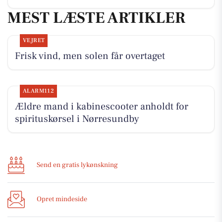
MEST LÆSTE ARTIKLER
VEJRET
Frisk vind, men solen får overtaget
ALARM112
Ældre mand i kabinescooter anholdt for
spirituskørsel i Nørresundby
Send en gratis lykønskning
Opret mindeside