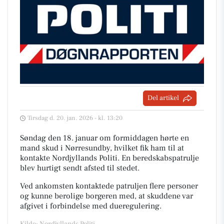
Del artikel
Tirsdag d. 20. jan. 2026 - kl. 13:20
Søndag den 18. januar om formiddagen hørte en
mand skud i Nørresundby, hvilket fik ham til at
kontakte Nordjyllands Politi. En beredskabspatrulje
blev hurtigt sendt afsted til stedet.
Ved ankomsten kontaktede patruljen flere personer
og kunne berolige borgeren med, at skuddene var
afgivet i forbindelse med dueregulering.