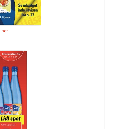
s her