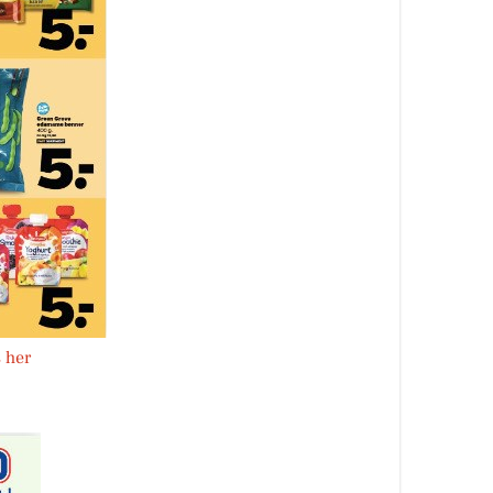
s her