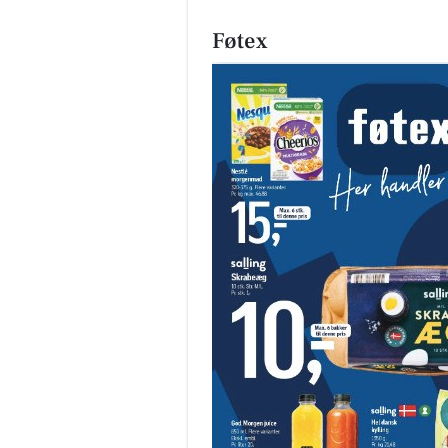
Føtex