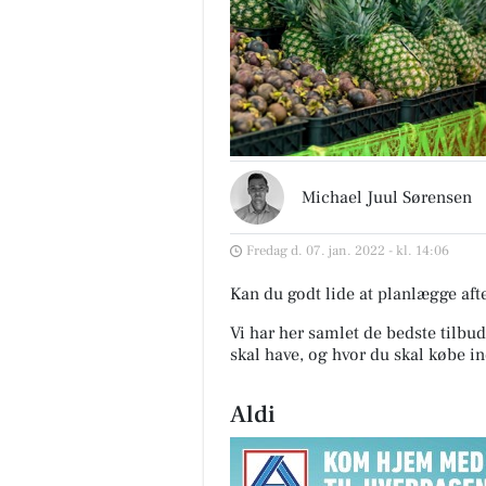
Michael Juul Sørensen
Fredag d. 07. jan. 2022 - kl. 14:06
Kan du godt lide at planlægge af
Vi har her samlet de bedste tilbud
skal have, og hvor du skal købe i
Aldi