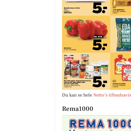
Du kan se hele
Netto’s tilbudsavi
Rema1000