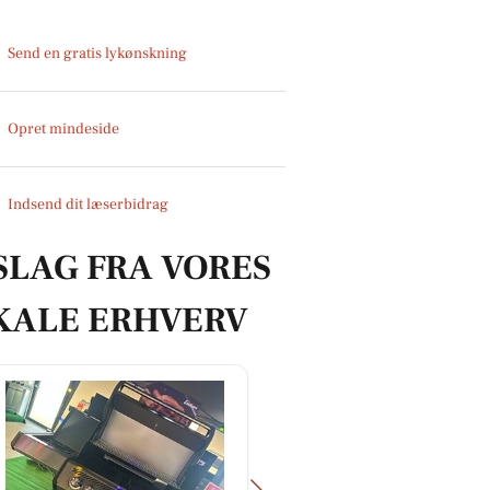
Send en gratis lykønskning
Opret mindeside
Indsend dit læserbidrag
SLAG FRA VORES
KALE ERHVERV