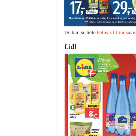
Du kan se hele
Føtex’s tilbudsavi
Lidl