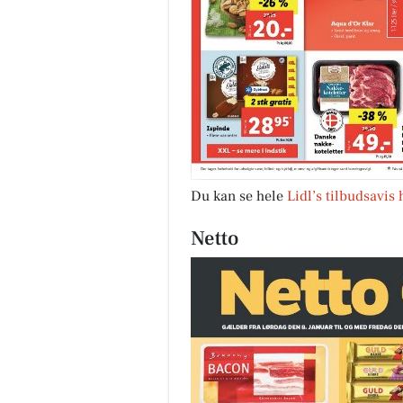
Du kan se hele
Lidl’s tilbudsavis 
Netto