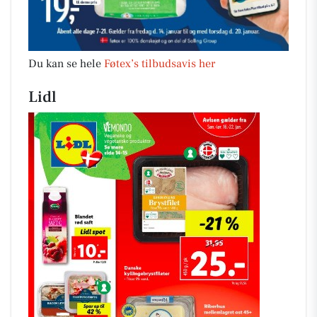
Du kan se hele
Føtex’s tilbudsavis her
Lidl