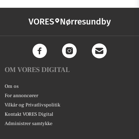
VORES
Nørresundby
OM VORES DIGITAL
Om os
For annoncører
Vilkår og Privatlivspolitik
Kontakt VORES Digital
Administrer samtykke