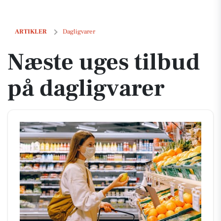
Næste uges tilbud på dagligvarer
ARTIKLER
Dagligvarer
Næste uges tilbud
på dagligvarer