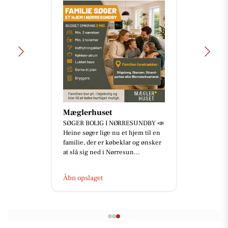
Mæglerhuset
SØGER BOLIG I NØRRESUNDBY 📣
Heine søger lige nu et hjem til en
familie, der er købeklar og ønsker
at slå sig ned i Nørresun...
Åbn opslaget