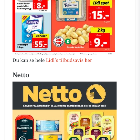
Du kan se hele
Lidl’s tilbudsavis her
Netto