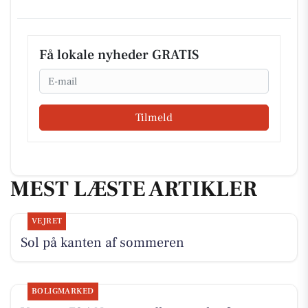
Få lokale nyheder GRATIS
Email
Tilmeld
MEST LÆSTE ARTIKLER
VEJRET
Sol på kanten af sommeren
BOLIGMARKED