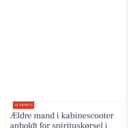
ALARM112
Ældre mand i kabinescooter
anholdt for spirituskørsel i