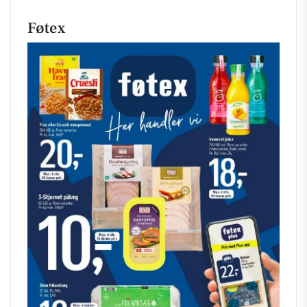
Føtex