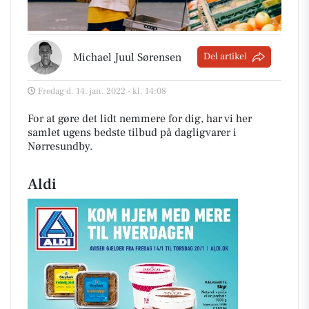
Michael Juul Sørensen
Del artikel
Fredag d. 14. jan. 2022 - kl. 14:08
For at gøre det lidt nemmere for dig, har vi her
samlet ugens bedste tilbud på dagligvarer i
Nørresundby
.
Aldi