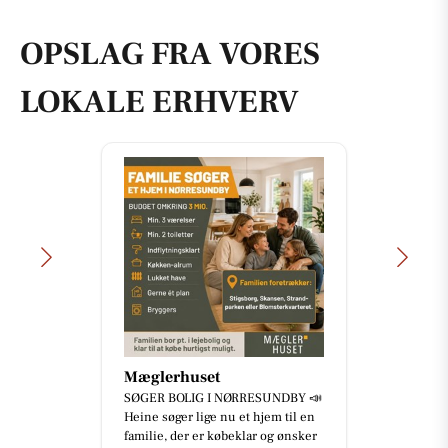
OPSLAG FRA VORES
LOKALE ERHVERV
Mæglerhuset
SØGER BOLIG I NØRRESUNDBY 📣
Heine søger lige nu et hjem til en
familie, der er købeklar og ønsker