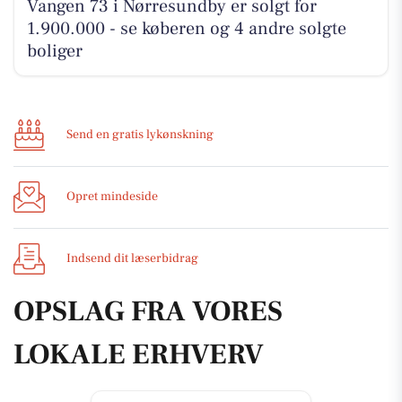
Vangen 73 i Nørresundby er solgt for
1.900.000 - se køberen og 4 andre solgte
boliger
Send en gratis lykønskning
Opret mindeside
Indsend dit læserbidrag
OPSLAG FRA VORES
LOKALE ERHVERV