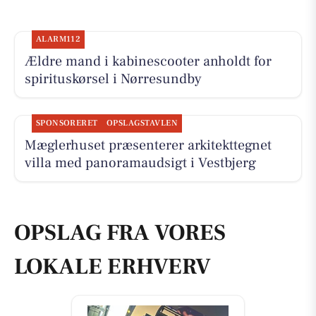
ALARM112
Ældre mand i kabinescooter anholdt for
spirituskørsel i Nørresundby
SPONSORERET
OPSLAGSTAVLEN
Mæglerhuset præsenterer arkitekttegnet
villa med panoramaudsigt i Vestbjerg
OPSLAG FRA VORES
LOKALE ERHVERV