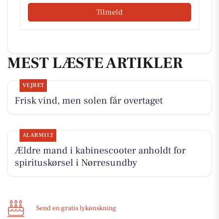
Tilmeld
MEST LÆSTE ARTIKLER
VEJRET
Frisk vind, men solen får overtaget
ALARM112
Ældre mand i kabinescooter anholdt for
spirituskørsel i Nørresundby
Send en gratis lykønskning