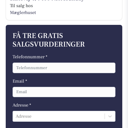
Til salg hos
Mæglerhuset
FÅ TRE GRATIS
SALGSVURDERINGER
Telefonnummer *
Email *
Adresse *
Adresse