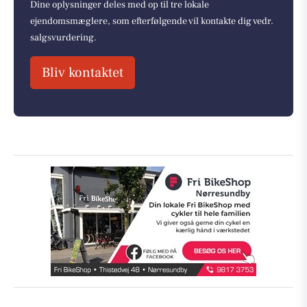
Dine oplysninger deles med op til tre lokale
ejendomsmæglere, som efterfølgende vil kontakte dig vedr.
salgsvurdering.
Bliv kontaktet