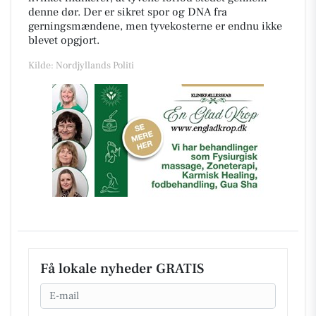
denne dør. Der er sikret spor og DNA fra
gerningsmændene, men tyvekosterne er endnu ikke
blevet opgjort.
Kilde: Nordjyllands Politi
Få lokale nyheder GRATIS
Email