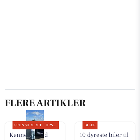
FLERE ARTIKLER
SPONSORERET
OPSLAGSTAVLEN
BILER
Kenneth Sand
10 dyreste biler til