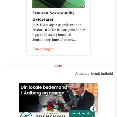
Skousen Nørresundby
Hvidevarer
🌞🔥 Hvem siger, at grillsæsonen
er slut? 🔥🌞 De bedste grillaftener
ligger ofte stadig foran os!
Sensommer, lune aftener o...
Åbn opslaget
Annoncørbetalt indhold