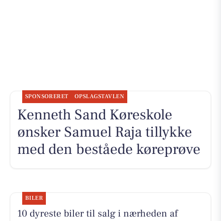
SPONSORERET
OPSLAGSTAVLEN
Kenneth Sand Køreskole
ønsker Samuel Raja tillykke
med den beståede køreprøve
BILER
10 dyreste biler til salg i nærheden af