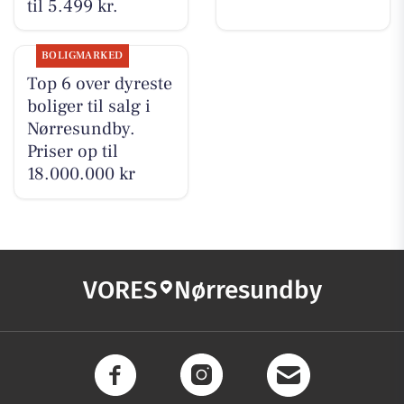
til 5.499 kr.
BOLIGMARKED
Top 6 over dyreste
boliger til salg i
Nørresundby.
Priser op til
18.000.000 kr
VORES
Nørresundby