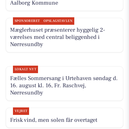
Aalborg Kommune
SPONSORERET
OPSLAGSTAVLEN
Mæglerhuset præsenterer hyggelig 2-
værelses med central beliggenhed i
Nørresundby
LOKALT NYT
Fælles Sommersang i Urtehaven søndag d.
16. august kl. 16, Fr. Raschvej,
Nørresundby
VEJRET
Frisk vind, men solen får overtaget