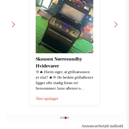
Skousen Nørresundby
Hvidevarer
🌞🔥 Hvem siger, at grillsæsonen
er slut? 🔥🌞 De bedste grillaftener
ligger ofte stadig foran os!
Sensommer, lune aftener o...
Åbn opslaget
Annoncørbetalt indhold