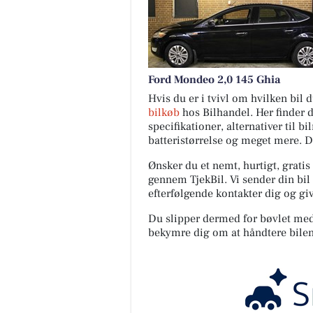
Ford Mondeo 2,0 145 Ghia
Hvis du er i tvivl om hvilken bil
bilkøb
hos Bilhandel. Her finder 
specifikationer, alternativer til b
batteristørrelse og meget mere. 
Ønsker du et nemt, hurtigt, gratis
gennem TjekBil. Vi sender din bil 
efterfølgende kontakter dig og giv
Du slipper dermed for bøvlet med s
bekymre dig om at håndtere bilen