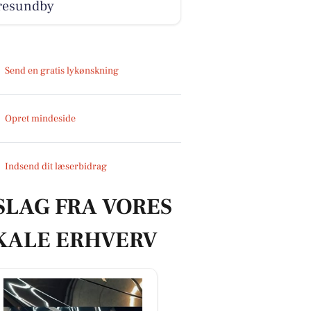
resundby
Send en gratis lykønskning
Opret mindeside
Indsend dit læserbidrag
SLAG FRA VORES
KALE ERHVERV