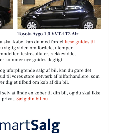
Toyota Aygo 1,0 VVT-i T2 Air
 du skal købe, kan du med fordel
læse guides til
du vigtig viden om fordele, ulemper,
ilmodeller, testresultater, rækkevidde,
Der kommer nye guides dagligt.
 og uforpligtende salg af bil, kan du gøre det
ud til vores store netværk af bilforhandlere, som
er dig et tilbud om køb af din bil.
elv at finde en køber til din bil, og du skal ikke
 privat.
Sælg din bil nu