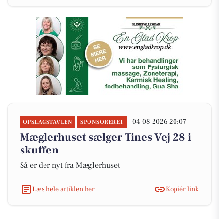
04-08-2026 20:07
OPSLAGSTAVLEN
SPONSORERET
Mæglerhuset sælger Tines Vej 28 i
skuffen
Så er der nyt fra Mæglerhuset
Læs hele artiklen her
Kopiér link