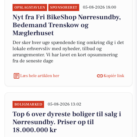
05-08-2026 18:00
OPSLAGSTAVLEN
SPONSORERET
Nyt fra Fri BikeShop Nørresundby,
Bedemand Trenskow og
Mæglerhuset
Der sker hver uge spændende ting omkring dig i det
lokale erhvervsliv med nyheder, tilbud og
arrangementer. Vi har lavet en kort opsummering
fra de seneste dage
Læs hele artiklen her
Kopiér link
05-08-2026 13:02
BOLIGMARKED
Top 6 over dyreste boliger til salg i
Nørresundby. Priser op til
18.000.000 kr