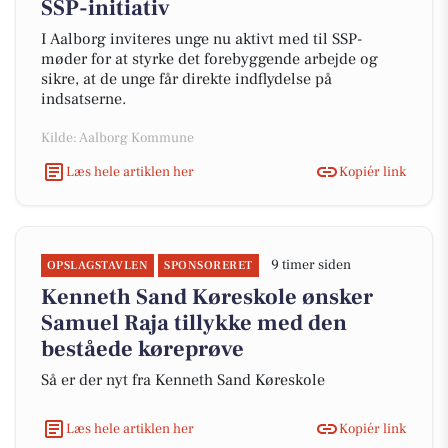
SSP-initiativ
I Aalborg inviteres unge nu aktivt med til SSP-
møder for at styrke det forebyggende arbejde og
sikre, at de unge får direkte indflydelse på
indsatserne.
Kilde: Aalborg Kommune
Læs hele artiklen her
Kopiér link
9 timer siden
OPSLAGSTAVLEN
SPONSORERET
Kenneth Sand Køreskole ønsker
Samuel Raja tillykke med den
beståede køreprøve
Så er der nyt fra Kenneth Sand Køreskole
Læs hele artiklen her
Kopiér link