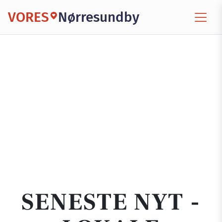
VORES
Nørresundby
SENESTE NYT -