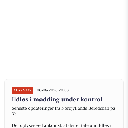
06-08-2026 20:03
ALARM112
Ildløs i mødding under kontrol
Seneste opdateringer fra Nordjyllands Beredskab på
X:
Det oplyses ved ankomst, at der er tale om ildløs i