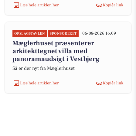
Læs hele artiklen her
Kopiér link
06-08-2026 16:09
OPSLAGSTAVLEN
SPONSORERET
Mæglerhuset præsenterer
arkitekttegnet villa med
panoramaudsigt i Vestbjerg
Så er der nyt fra Mæglerhuset
Læs hele artiklen her
Kopiér link