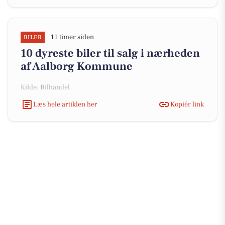
11 timer siden
BILER
10 dyreste biler til salg i nærheden
af Aalborg Kommune
Kilde: Bilhandel
Læs hele artiklen her
Kopiér link