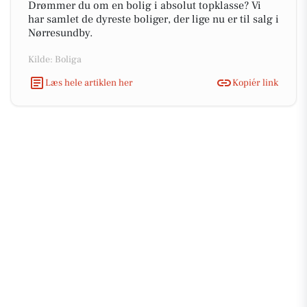
Drømmer du om en bolig i absolut topklasse? Vi
har samlet de dyreste boliger, der lige nu er til salg i
Nørresundby.
Kilde: Boliga
Læs hele artiklen her
Kopiér link