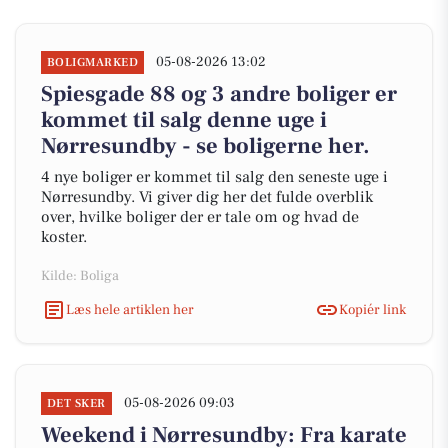
05-08-2026 13:02
BOLIGMARKED
Spiesgade 88 og 3 andre boliger er
kommet til salg denne uge i
Nørresundby - se boligerne her.
4 nye boliger er kommet til salg den seneste uge i
Nørresundby. Vi giver dig her det fulde overblik
over, hvilke boliger der er tale om og hvad de
koster.
Kilde: Boliga
Læs hele artiklen her
Kopiér link
05-08-2026 09:03
DET SKER
Weekend i Nørresundby: Fra karate