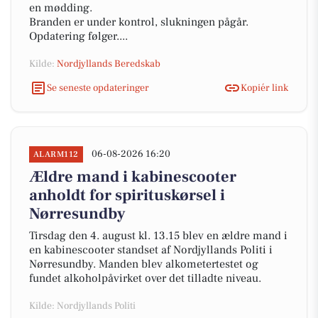
en mødding.
Branden er under kontrol, slukningen pågår.
Opdatering følger....
Kilde:
Nordjyllands Beredskab
Se seneste opdateringer
Kopiér link
06-08-2026 16:20
ALARM112
Ældre mand i kabinescooter
anholdt for spirituskørsel i
Nørresundby
Tirsdag den 4. august kl. 13.15 blev en ældre mand i
en kabinescooter standset af Nordjyllands Politi i
Nørresundby. Manden blev alkometertestet og
fundet alkoholpåvirket over det tilladte niveau.
Kilde: Nordjyllands Politi