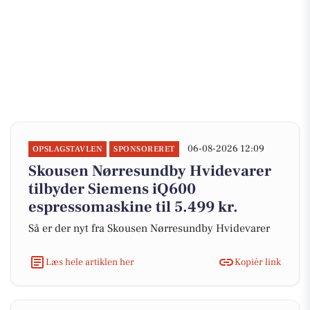
06-08-2026 12:09
OPSLAGSTAVLEN
SPONSORERET
Skousen Nørresundby Hvidevarer
tilbyder Siemens iQ600
espressomaskine til 5.499 kr.
Så er der nyt fra Skousen Nørresundby Hvidevarer
Læs hele artiklen her
Kopiér link