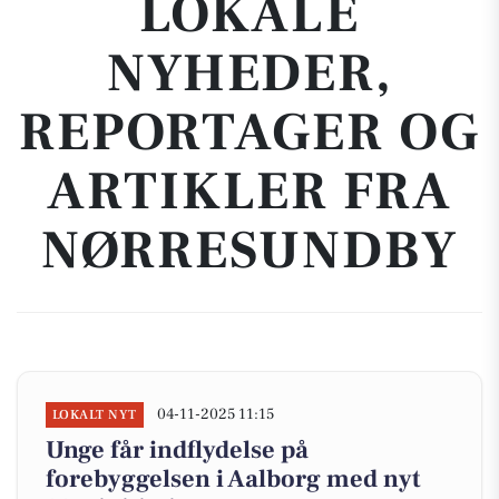
LOKALE
NYHEDER,
REPORTAGER OG
ARTIKLER FRA
NØRRESUNDBY
04-11-2025 11:15
LOKALT NYT
Unge får indflydelse på
forebyggelsen i Aalborg med nyt