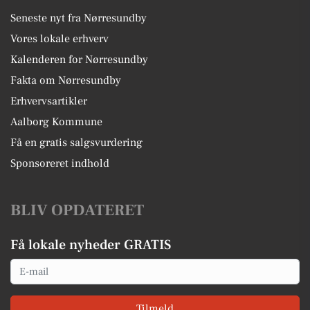
Seneste nyt fra Nørresundby
Vores lokale erhverv
Kalenderen for Nørresundby
Fakta om Nørresundby
Erhvervsartikler
Aalborg Kommune
Få en gratis salgsvurdering
Sponsoreret indhold
BLIV OPDATERET
Få lokale nyheder GRATIS
Email
Tilmeld